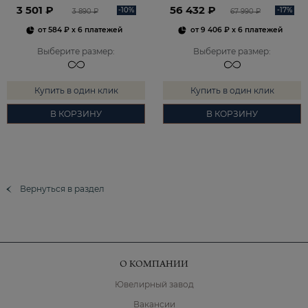
2101828М00900
3 501 ₽
56 432 ₽
-10%
-17%
3 890 ₽
67 990 ₽
от
584 ₽
x 6 платежей
от
9 406 ₽
x 6 платежей
Выберите размер
:
Выберите размер
:
Купить в один клик
Купить в один клик
В КОРЗИНУ
В КОРЗИНУ
Вернуться в раздел
О КОМПАНИИ
Ювелирный завод
Вакансии