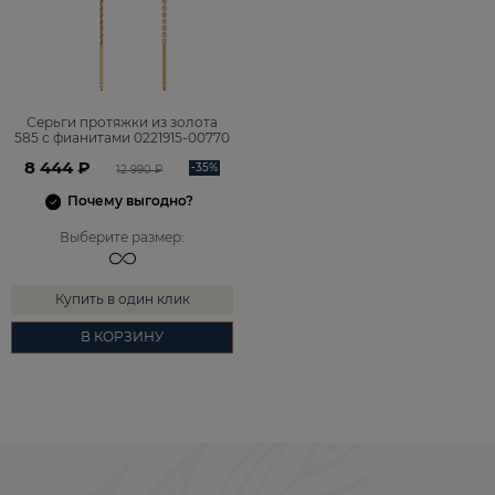
Серьги протяжки из золота
585 с фианитами 0221915-00770
8 444 ₽
-35%
12 990 ₽
Почему выгодно?
Выберите размер
:
Купить в один клик
В КОРЗИНУ