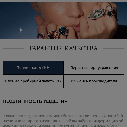
ГАРАНТИЯ КАЧЕСТВА
Подлинность УИН
Бирка паспорт украшения
Клеймо пробирной палаты РФ
Имменик производителя
ПОДЛИННОСТЬ ИЗДЕЛИЯ
В комплекте с украшением идет бирка — закрепленный пломбой
паспорт ювелирного изделия. На ней вы найдете информацию об
изделии, а также уникальный идентификационный номер (УИН).