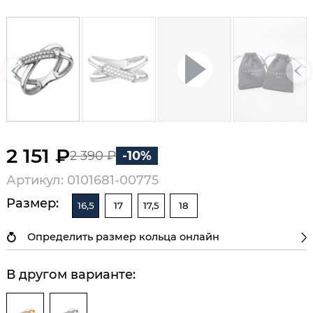
2 151 ₽
2 390 ₽
-10%
Артикул: 0101681-00775
Размер:
16,5
17
17,5
18
Определить размер кольца онлайн
В другом варианте: