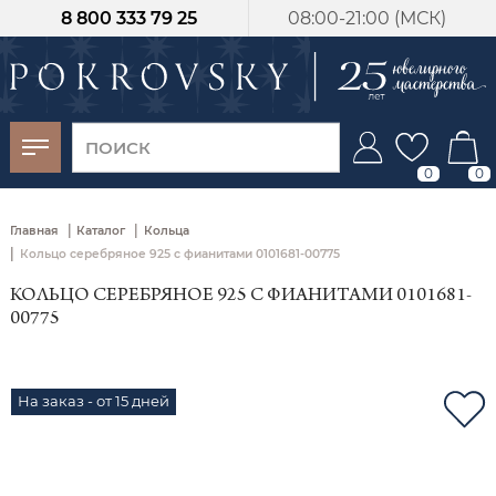
8 800 333 79 25
08:00-21:00 (МСК)
-30%
от 15 дней с
момента оплаты
0
0
|
|
Главная
Каталог
Кольца
|
Кольцо серебряное 925 с фианитами 0101681-00775
КОЛЬЦО СЕРЕБРЯНОЕ 925 С ФИАНИТАМИ 0101681-
00775
На заказ - от 15 дней