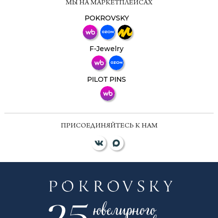
МЫ НА МАРКЕТПЛЕЙСАХ
Свяжитесь с нами через любой удобный
мессенджер!
POKROVSKY
Телеграм
Макс
F-Jewelry
ВКонтакте
PILOT PINS
ПРИСОЕДИНЯЙТЕСЬ К НАМ