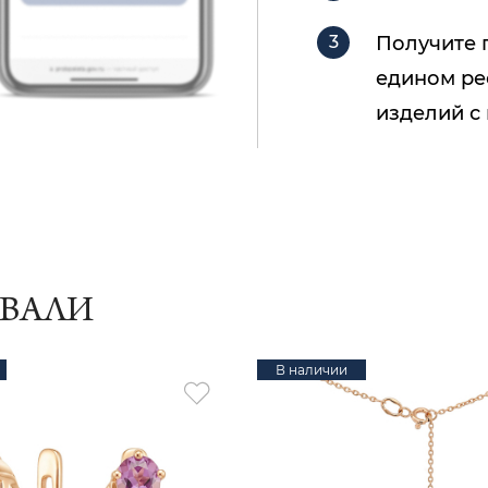
Получите 
едином ре
изделий с
ИВАЛИ
В наличии