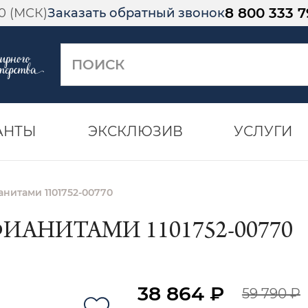
8 800 333 7
00 (МСК)
Заказать обратный звонок
АНТЫ
ЭКСКЛЮЗИВ
УСЛУГИ
анитами 1101752-00770
ФИАНИТАМИ 1101752-00770
38 864 ₽
59 790 ₽