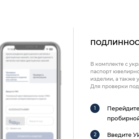
ПОДЛИННОС
В комплекте с ук
паспорт ювелирно
изделии, а также
Для проверки под
Перейдите
пробирной
Введите У