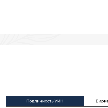
Подлинность УИН
Бирка