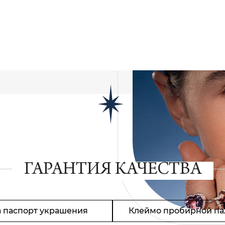
ГАРАНТИЯ КАЧЕСТВА
 паспорт украшения
Клеймо пробирной па