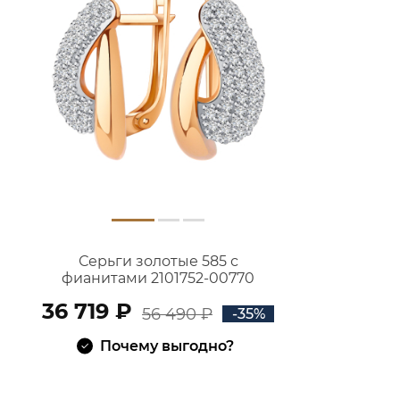
Серьги золотые 585 с
фианитами 2101752-00770
36 719 ₽
56 490 ₽
-35%
Почему выгодно?
В КОРЗИНУ