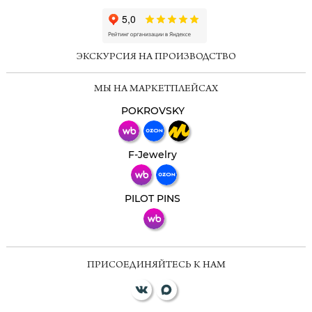
ChatApp
online
ЭКСКУРСИЯ НА ПРОИЗВОДСТВО
Мессенджеры
МЫ НА МАРКЕТПЛЕЙСАХ
Свяжитесь с нами через любой удобный
мессенджер!
POKROVSKY
Телеграм
Макс
F-Jewelry
ВКонтакте
PILOT PINS
ПРИСОЕДИНЯЙТЕСЬ К НАМ