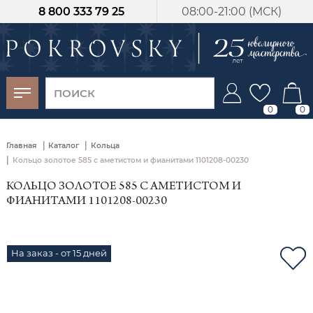
8 800 333 79 25
08:00-21:00 (МСК)
-30%
от 15 дней с
момента оплаты
0
0
|
|
Главная
Каталог
Кольца
|
Кольцо золотое 585 с аметистом и фианитами 1101208-00230
КОЛЬЦО ЗОЛОТОЕ 585 С АМЕТИСТОМ И
ФИАНИТАМИ 1101208-00230
На заказ - от 15 дней