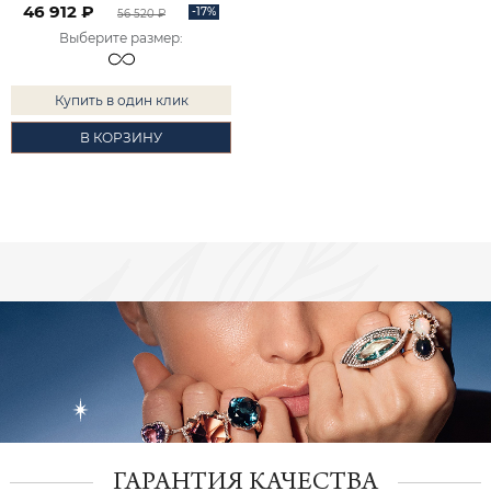
46 912 ₽
-17%
56 520 ₽
Выберите размер
:
Купить в один клик
В КОРЗИНУ
ГАРАНТИЯ КАЧЕСТВА