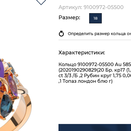
Артикул: 9100972-05500
Размер:
18
Определить размер кольца о
Характеристики:
Кольцо 9100972-05500 Au 585
(2020190290829(20 Бр. кр17 (1,
ct 3/3 /Б ,2 Рубин круг 1,75 0,0
,1 Топаз лондон блю г)