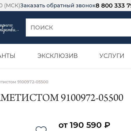
8 800 333 7
00 (МСК)
Заказать обратный звонок
АНТЫ
ЭКСКЛЮЗИВ
УСЛУГИ
етистом 9100972-05500
МЕТИСТОМ 9100972-05500
от 190 590 ₽