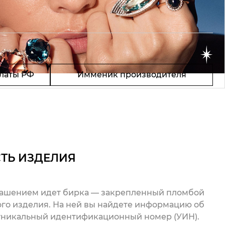
латы РФ
Имменик производителя
ТЬ ИЗДЕЛИЯ
рашением идет бирка — закрепленный пломбой
го изделия. На ней вы найдете информацию об
 уникальный идентификационный номер (УИН).