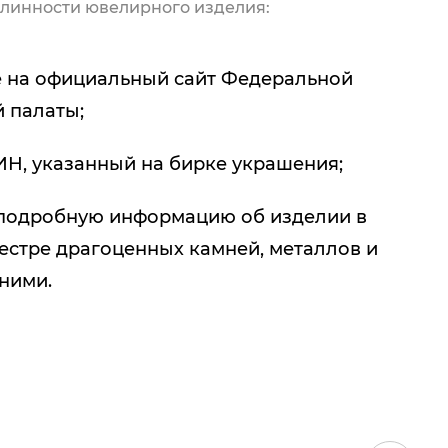
линности ювелирного изделия:
 на официальный сайт Федеральной
 палаты;
ИН, указанный на бирке украшения;
подробную информацию об изделии в
естре драгоценных камней, металлов и
 ними.