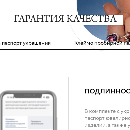
ГАРАНТИЯ КАЧЕСТВА
 паспорт украшения
Клеймо пробирной па
ПОДЛИННОС
В комплекте с ук
паспорт ювелирно
изделии, а также