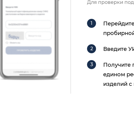
Для проверки под
Перейдите
пробирной
Введите У
Получите 
едином ре
изделий с