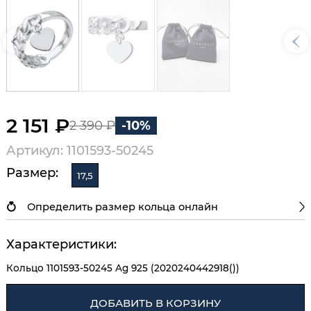
2 151 ₽
2 390 ₽
-10%
Артикул: 1101593-50245
Размер:
17,5
Определить размер кольца онлайн
Характеристики:
Кольцо 1101593-50245 Ag 925 (2020240442918())
ДОБАВИТЬ В КОРЗИНУ