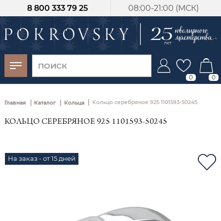
8 800 333 79 25
08:00-21:00 (МСК)
-30%
от 15 дней с
момента оплаты
0
0
|
|
|
Кольцо серебряное 925 1101593-50245
Главная
Каталог
Кольца
КОЛЬЦО СЕРЕБРЯНОЕ 925 1101593-50245
На заказ - от 15 дней