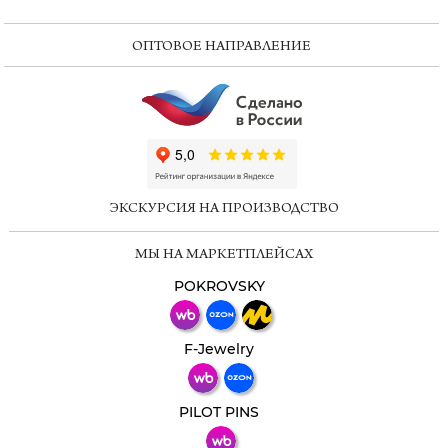
ОПТОВОЕ НАПРАВЛЕНИЕ
ChatApp
online
ЭКСКУРСИЯ НА ПРОИЗВОДСТВО
Мессенджеры
МЫ НА МАРКЕТПЛЕЙСАХ
Свяжитесь с нами через любой удобный
мессенджер!
POKROVSKY
Телеграм
Макс
F-Jewelry
ВКонтакте
PILOT PINS