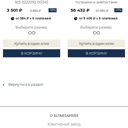
925 0222292-00245
топазами и аметистами
2101828М00900
3 501 ₽
56 432 ₽
-10%
-17%
3 890 ₽
67 990 ₽
от
584 ₽
x 6 платежей
от
9 406 ₽
x 6 платежей
Выберите размер
:
Выберите размер
:
Купить в один клик
Купить в один клик
В КОРЗИНУ
В КОРЗИНУ
Вернуться в раздел
О КОМПАНИИ
Ювелирный завод