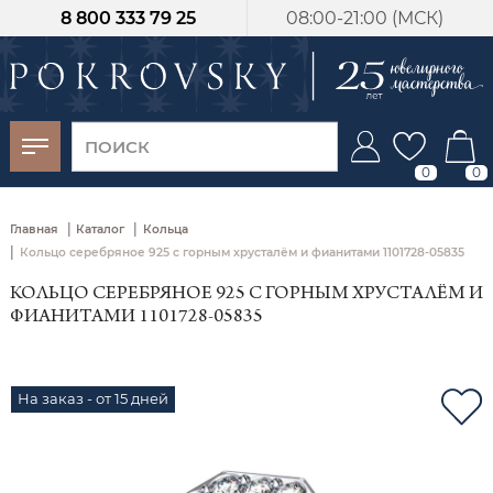
8 800 333 79 25
08:00-21:00 (МСК)
-30%
от 15 дней с
момента оплаты
0
0
|
|
Главная
Каталог
Кольца
|
Кольцо серебряное 925 с горным хрусталём и фианитами 1101728-05835
КОЛЬЦО СЕРЕБРЯНОЕ 925 С ГОРНЫМ ХРУСТАЛЁМ И
ФИАНИТАМИ 1101728-05835
На заказ - от 15 дней