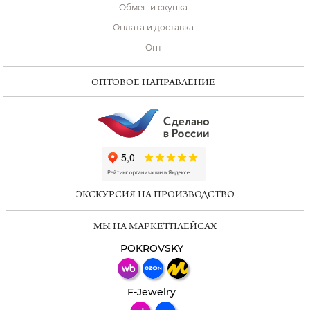
Обмен и скупка
Оплата и доставка
Опт
ОПТОВОЕ НАПРАВЛЕНИЕ
ChatApp
online
ЭКСКУРСИЯ НА ПРОИЗВОДСТВО
Мессенджеры
МЫ НА МАРКЕТПЛЕЙСАХ
Свяжитесь с нами через любой удобный
мессенджер!
POKROVSKY
Телеграм
Макс
F-Jewelry