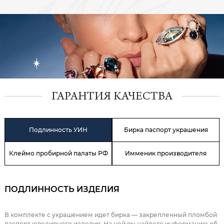
ГАРАНТИЯ КАЧЕСТВА
Подлинность УИН
Бирка паспорт украшения
Клеймо пробирной палаты РФ
Имменик производителя
ПОДЛИННОСТЬ ИЗДЕЛИЯ
В комплекте с украшением идет бирка — закрепленный пломбой
паспорт ювелирного изделия. На ней вы найдете информацию об