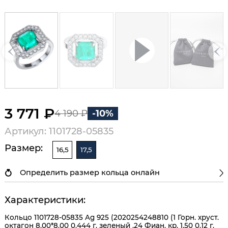
3 771 ₽
4 190 ₽
-10%
Артикул: 1101728-05835
Размер:
16,5
17,5
Определить размер кольца онлайн
Характеристики:
Кольцо 1101728-05835 Ag 925 (2020254248810 (1 Горн. хруст.
октагон 8,00*8,00 0,444 г. зеленый ,24 Фиан. кр. 1,50 0,12 г.