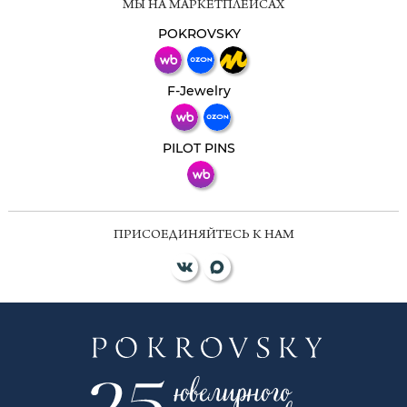
МЫ НА МАРКЕТПЛЕЙСАХ
Свяжитесь с нами через любой удобный
мессенджер!
POKROVSKY
Телеграм
Макс
F-Jewelry
ВКонтакте
PILOT PINS
ПРИСОЕДИНЯЙТЕСЬ К НАМ