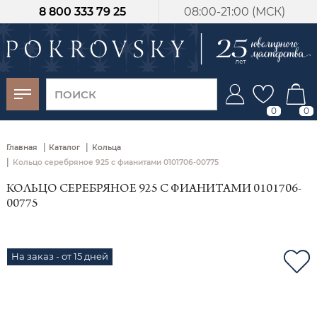
8 800 333 79 25
08:00-21:00 (МСК)
-30%
от 15 дней с
момента оплаты
0
0
|
|
Главная
Каталог
Кольца
|
Кольцо серебряное 925 с фианитами 0101706-00775
КОЛЬЦО СЕРЕБРЯНОЕ 925 С ФИАНИТАМИ 0101706-
00775
На заказ - от 15 дней