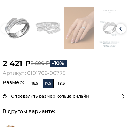
2 421 ₽
2 690 ₽
-10%
Артикул: 0101706-00775
Размер:
16,5
17,5
18,5
Определить размер кольца онлайн
В другом варианте: