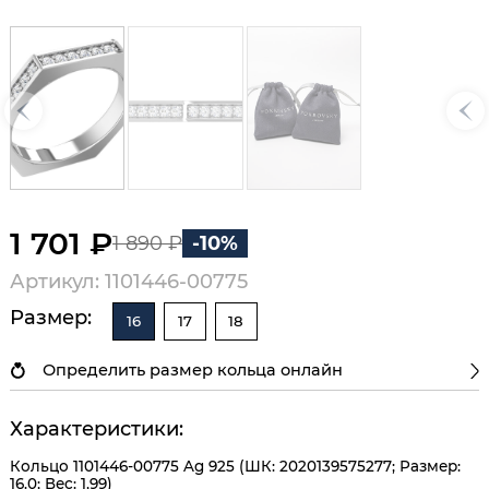
1 701 ₽
1 890 ₽
-10%
Артикул: 1101446-00775
Размер:
16
17
18
Определить размер кольца онлайн
Характеристики:
Кольцо 1101446-00775 Ag 925 (ШК: 2020139575277; Размер:
16.0; Вес: 1,99)