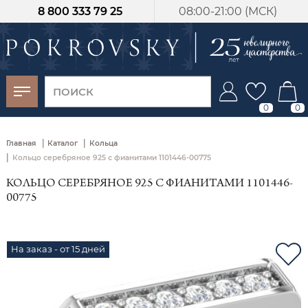
8 800 333 79 25
08:00-21:00 (МСК)
-30%
от 15 дней с
момента оплаты
0
0
|
|
Главная
Каталог
Кольца
|
Кольцо серебряное 925 с фианитами 1101446-00775
КОЛЬЦО СЕРЕБРЯНОЕ 925 С ФИАНИТАМИ 1101446-
00775
На заказ - от 15 дней