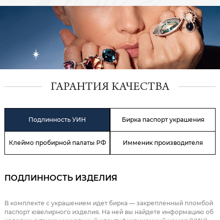
ГАРАНТИЯ КАЧЕСТВА
Подлинность УИН
Бирка паспорт украшения
Клеймо пробирной палаты РФ
Имменик производителя
ПОДЛИННОСТЬ ИЗДЕЛИЯ
В комплекте с украшением идет бирка — закрепленный пломбой
паспорт ювелирного изделия. На ней вы найдете информацию об