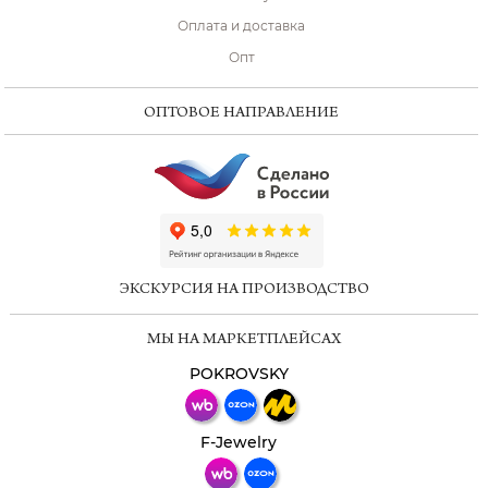
Оплата и доставка
Опт
ОПТОВОЕ НАПРАВЛЕНИЕ
ChatApp
online
ЭКСКУРСИЯ НА ПРОИЗВОДСТВО
Мессенджеры
МЫ НА МАРКЕТПЛЕЙСАХ
Свяжитесь с нами через любой удобный
мессенджер!
POKROVSKY
Телеграм
Макс
F-Jewelry