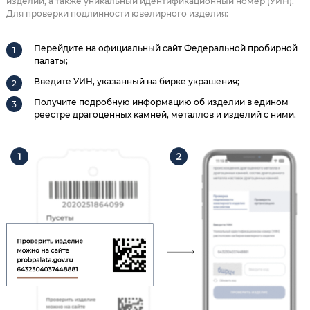
изделии, а также уникальный идентификационный номер (УИН).
Для проверки подлинности ювелирного изделия:
Перейдите на официальный сайт Федеральной пробирной
палаты;
Введите УИН, указанный на бирке украшения;
Получите подробную информацию об изделии в едином
реестре драгоценных камней, металлов и изделий с ними.