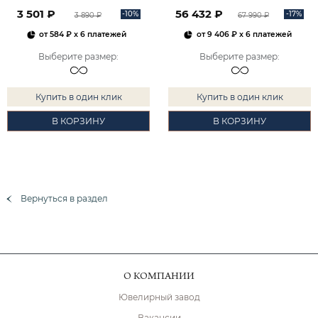
2101828М00900
3 501 ₽
56 432 ₽
-10%
-17%
3 890 ₽
67 990 ₽
от
584 ₽
x 6 платежей
от
9 406 ₽
x 6 платежей
Выберите размер
:
Выберите размер
:
Купить в один клик
Купить в один клик
В КОРЗИНУ
В КОРЗИНУ
Вернуться в раздел
О КОМПАНИИ
Ювелирный завод
Вакансии