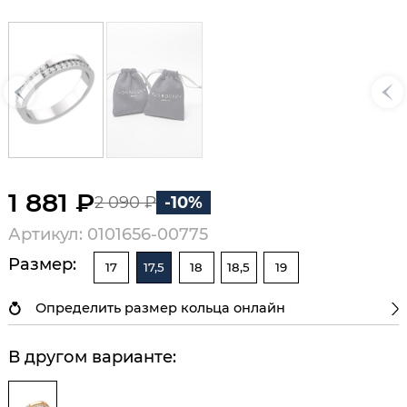
1 881 ₽
2 090 ₽
-10%
Артикул: 0101656-00775
Размер:
17
17,5
18
18,5
19
Определить размер кольца онлайн
В другом варианте: