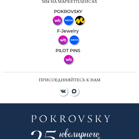
МЫ НА МАРКЕТПЛЕЙСАХ
Свяжитесь с нами через любой удобный
мессенджер!
POKROVSKY
Телеграм
Макс
F-Jewelry
ВКонтакте
PILOT PINS
ПРИСОЕДИНЯЙТЕСЬ К НАМ