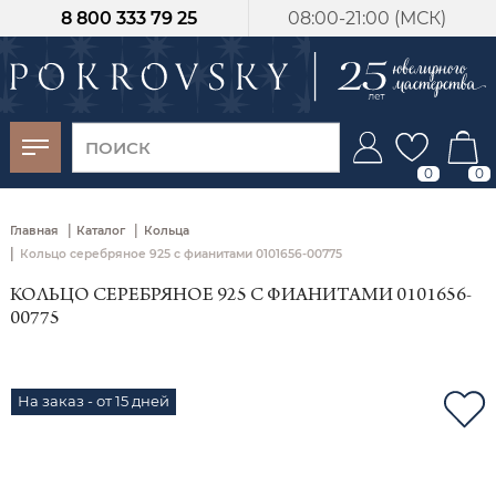
8 800 333 79 25
08:00-21:00 (МСК)
-30%
от 15 дней с
момента оплаты
0
0
|
|
Главная
Каталог
Кольца
|
Кольцо серебряное 925 с фианитами 0101656-00775
КОЛЬЦО СЕРЕБРЯНОЕ 925 С ФИАНИТАМИ 0101656-
00775
На заказ - от 15 дней