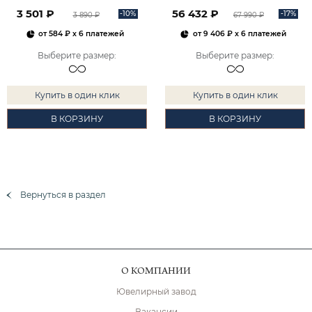
2101828М00900
3 501 ₽
56 432 ₽
-10%
-17%
3 890 ₽
67 990 ₽
от
584 ₽
x 6 платежей
от
9 406 ₽
x 6 платежей
Выберите размер
:
Выберите размер
:
Купить в один клик
Купить в один клик
В КОРЗИНУ
В КОРЗИНУ
Вернуться в раздел
О КОМПАНИИ
Ювелирный завод
Вакансии