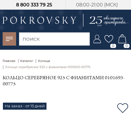
8 800 333 79 25
08:00-21:00 (МСК)
-30%
от 15 дней с
момента оплаты
0
0
|
|
Главная
Каталог
Кольца
|
Кольцо серебряное 925 с фианитами 0101693-00775
КОЛЬЦО СЕРЕБРЯНОЕ 925 С ФИАНИТАМИ 0101693-
00775
На заказ - от 15 дней