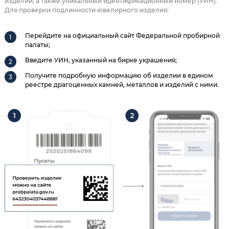
изделии, а также уникальный идентификационный номер (УИН).
Для проверки подлинности ювелирного изделия:
Перейдите на официальный сайт Федеральной пробирной
палаты;
Введите УИН, указанный на бирке украшения;
Получите подробную информацию об изделии в едином
реестре драгоценных камней, металлов и изделий с ними.