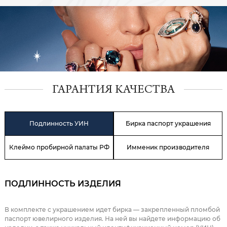
ГАРАНТИЯ КАЧЕСТВА
Подлинность УИН
Бирка паспорт украшения
Клеймо пробирной палаты РФ
Имменик производителя
ПОДЛИННОСТЬ ИЗДЕЛИЯ
В комплекте с украшением идет бирка — закрепленный пломбой
паспорт ювелирного изделия. На ней вы найдете информацию об