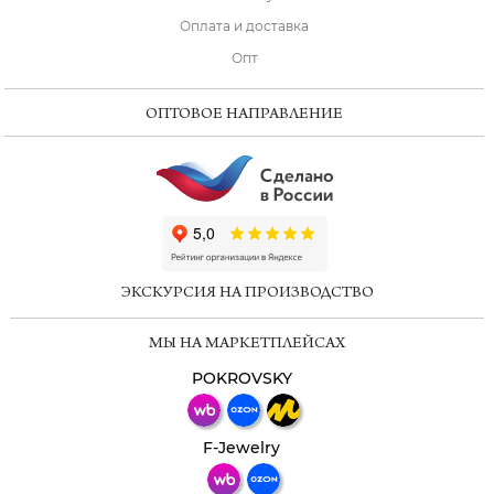
Оплата и доставка
Опт
ОПТОВОЕ НАПРАВЛЕНИЕ
ChatApp
online
ЭКСКУРСИЯ НА ПРОИЗВОДСТВО
Мессенджеры
МЫ НА МАРКЕТПЛЕЙСАХ
Свяжитесь с нами через любой удобный
мессенджер!
POKROVSKY
Телеграм
Макс
F-Jewelry