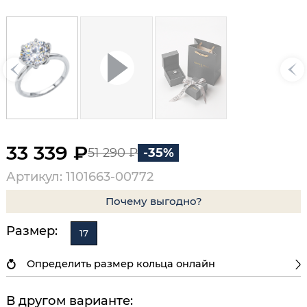
33 339 ₽
51 290 ₽
-35%
Артикул: 1101663-00772
Почему выгодно?
Размер:
17
Определить размер кольца онлайн
В другом варианте: