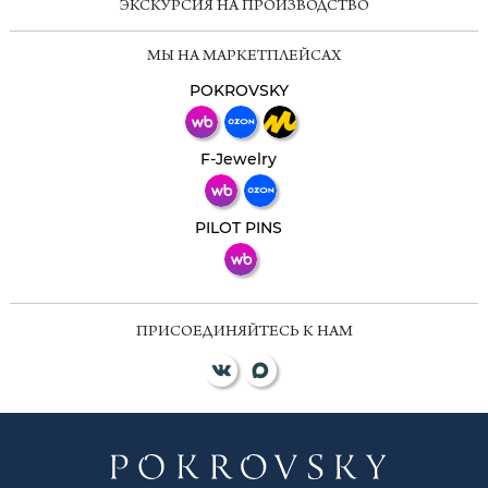
ЭКСКУРСИЯ НА ПРОИЗВОДСТВО
Мессенджеры
МЫ НА МАРКЕТПЛЕЙСАХ
Свяжитесь с нами через любой удобный
мессенджер!
POKROVSKY
Телеграм
Макс
F-Jewelry
ВКонтакте
PILOT PINS
ПРИСОЕДИНЯЙТЕСЬ К НАМ