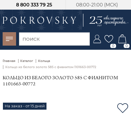
8 800 333 79 25
08:00-21:00 (МСК)
-30%
от 15 дней с
момента оплаты
0
0
|
|
Главная
Каталог
Кольца
|
Кольцо из белого золото 585 с фианитом 1101663-00772
КОЛЬЦО ИЗ БЕЛОГО ЗОЛОТО 585 С ФИАНИТОМ
1101663-00772
На заказ - от 15 дней