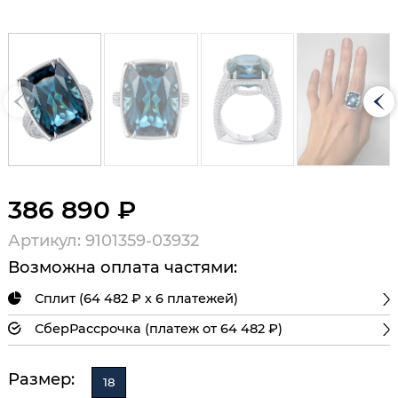
386 890 ₽
Артикул: 9101359-03932
Возможна оплата частями:
Сплит (64 482 ₽ х 6 платежей)
СберРассрочка (платеж от 64 482 ₽)
Размер:
18