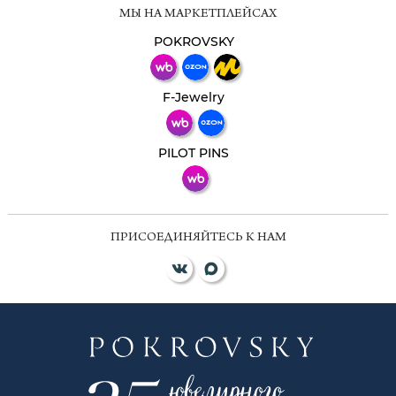
Мессенджеры
МЫ НА МАРКЕТПЛЕЙСАХ
Свяжитесь с нами через любой удобный
мессенджер!
POKROVSKY
Телеграм
Макс
F-Jewelry
ВКонтакте
PILOT PINS
ПРИСОЕДИНЯЙТЕСЬ К НАМ