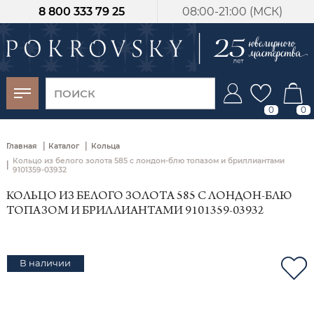
8 800 333 79 25
08:00-21:00 (МСК)
-30%
от 15 дней с
момента оплаты
0
0
|
|
Главная
Каталог
Кольца
Кольцо из белого золота 585 с лондон‑блю топазом и бриллиантами
|
9101359-03932
КОЛЬЦО ИЗ БЕЛОГО ЗОЛОТА 585 С ЛОНДОН‑БЛЮ
ТОПАЗОМ И БРИЛЛИАНТАМИ 9101359-03932
В наличии