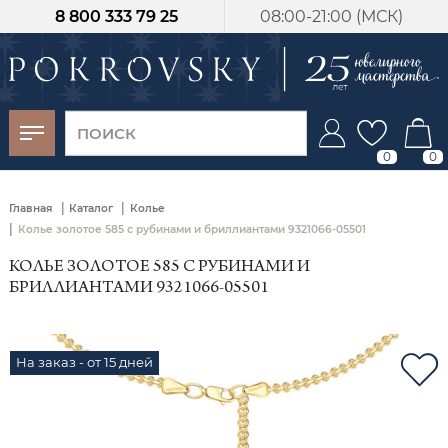
8 800 333 79 25
08:00-21:00 (МСК)
-30%
от 15 дней с
момента оплаты
0
0
|
|
Главная
Каталог
Колье
|
Колье золотое 585 с рубинами и бриллиантами 9321066-05501
КОЛЬЕ ЗОЛОТОЕ 585 С РУБИНАМИ И
БРИЛЛИАНТАМИ 9321066-05501
На заказ - от 15 дней