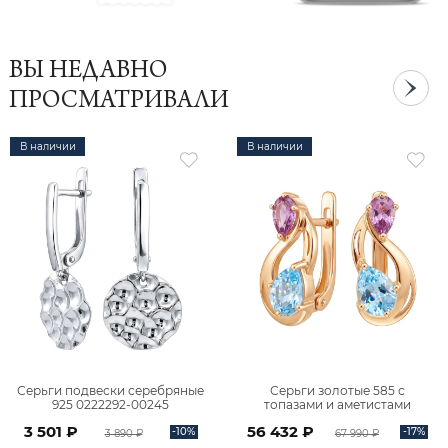
ВЫ НЕДАВНО
ПРОСМАТРИВАЛИ
В наличии
В наличии
Серьги подвески серебряные
Серьги золотые 585 с
925 0222292-00245
топазами и аметистами
2101828М00900
3 501 ₽
56 432 ₽
-10%
-17%
3 890 ₽
67 990 ₽