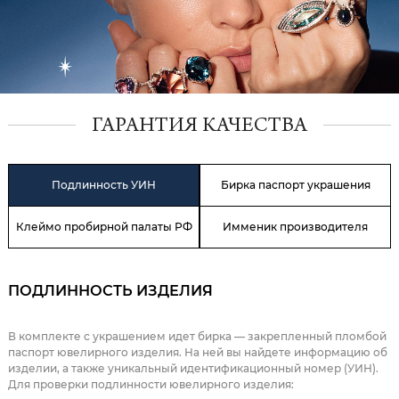
ГАРАНТИЯ КАЧЕСТВА
Подлинность УИН
Бирка паспорт украшения
Клеймо пробирной палаты РФ
Имменик производителя
ПОДЛИННОСТЬ ИЗДЕЛИЯ
В комплекте с украшением идет бирка — закрепленный пломбой
паспорт ювелирного изделия. На ней вы найдете информацию об
изделии, а также уникальный идентификационный номер (УИН).
Для проверки подлинности ювелирного изделия: