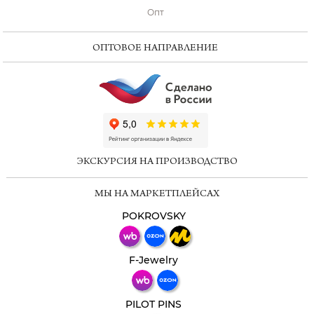
Опт
ОПТОВОЕ НАПРАВЛЕНИЕ
ChatApp
online
ЭКСКУРСИЯ НА ПРОИЗВОДСТВО
Мессенджеры
МЫ НА МАРКЕТПЛЕЙСАХ
Свяжитесь с нами через любой удобный
мессенджер!
POKROVSKY
Телеграм
Макс
F-Jewelry
ВКонтакте
PILOT PINS