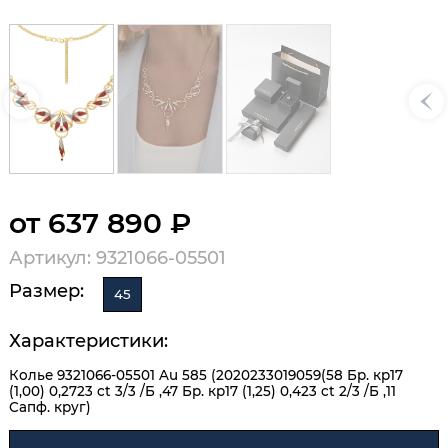
от 637 890 ₽
Артикул: 9321066-05501
Размер:
45
Характеристики:
Колье 9321066-05501 Au 585 (2020233019059(58 Бр. кр17
(1,00) 0,2723 ct 3/3 /Б ,47 Бр. кр17 (1,25) 0,423 ct 2/3 /Б ,11
Сапф. круг)