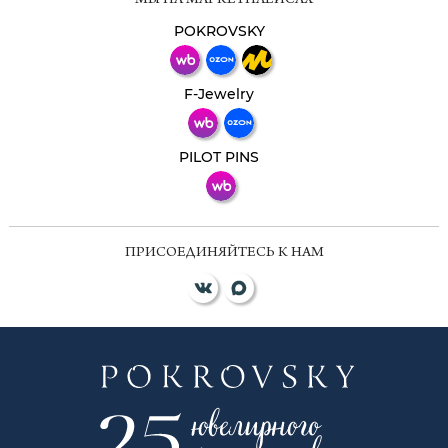
МЫ НА МАРКЕТПЛЕЙСАХ
Свяжитесь с нами через любой удобный
мессенджер!
POKROVSKY
Телеграм
Макс
F-Jewelry
ВКонтакте
PILOT PINS
ПРИСОЕДИНЯЙТЕСЬ К НАМ