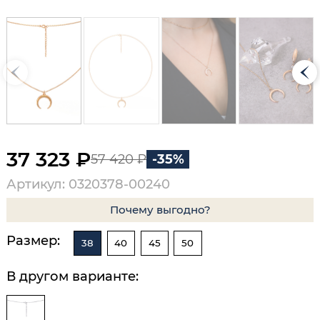
37 323 ₽
57 420 ₽
-35%
Артикул: 0320378-00240
Почему выгодно?
Размер:
38
40
45
50
В другом варианте: