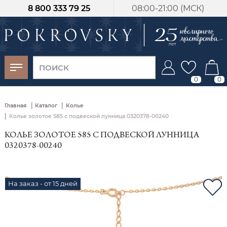
8 800 333 79 25
08:00-21:00 (МСК)
-30%
от 15 дней с
момента оплаты
0
0
|
|
Главная
Каталог
Колье
|
Колье золотое 585 с подвеской лунница 0320378-00240
КОЛЬЕ ЗОЛОТОЕ 585 С ПОДВЕСКОЙ ЛУННИЦА
0320378-00240
На заказ - от 15 дней