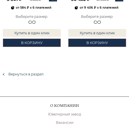
от
584 ₽
x 6 платежей
от
9 406 ₽
x 6 платежей
Выберите размер
:
Выберите размер
:
Купить в один клик
Купить в один клик
В КОРЗИНУ
В КОРЗИНУ
Вернуться в раздел
О КОМПАНИИ
Ювелирный завод
Вакансии