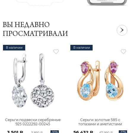
ВЫ НЕДАВНО
ПРОСМАТРИВАЛИ
В наличии
В наличии
Серьги подвески серебряные
Серьги золотые 585 с
925 0222292-00245
топазами и аметистами
2101828М00900
3 501 ₽
56 432 ₽
-10%
-17%
3 890 ₽
67 990 ₽