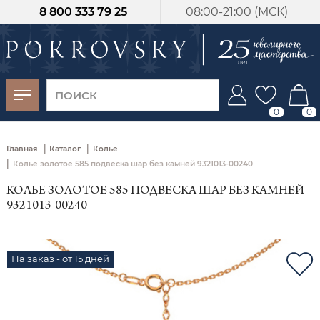
8 800 333 79 25
08:00-21:00 (МСК)
-30%
от 15 дней с
момента оплаты
0
0
|
|
Главная
Каталог
Колье
|
Колье золотое 585 подвеска шар без камней 9321013-00240
КОЛЬЕ ЗОЛОТОЕ 585 ПОДВЕСКА ШАР БЕЗ КАМНЕЙ
9321013-00240
На заказ - от 15 дней