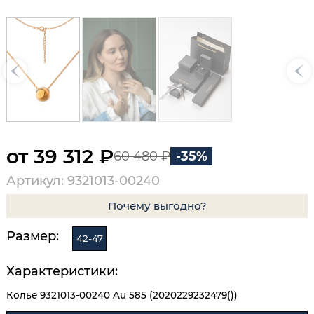
от 39 312 ₽
60 480 ₽
-35%
Артикул: 9321013-00240
Почему выгодно?
Размер:
42-47
Характеристики:
Колье 9321013-00240 Au 585 (2020229232479())