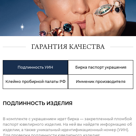
ГАРАНТИЯ КАЧЕСТВА
Подлинность УИН
Бирка паспорт украшения
Клеймо пробирной палаты РФ
Имменик производителя
ПОДЛИННОСТЬ ИЗДЕЛИЯ
В комплекте с украшением идет бирка — закрепленный пломбой
паспорт ювелирного изделия. На ней вы найдете информацию об
изделии, а также уникальный идентификационный номер (УИН).
Для проверки подлинности ювелирного изделия: