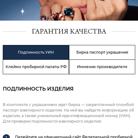
ГАРАНТИЯ КАЧЕСТВА
Подлинность УИН
Бирка паспорт украшения
Клеймо пробирной палаты РФ
Имменик производителя
ПОДЛИННОСТЬ ИЗДЕЛИЯ
В комплекте с украшением идет бирка — закрепленный пломбой
паспорт ювелирного изделия. На ней вы найдете информацию об
изделии, а также уникальный идентификационный номер (УИН).
Для проверки подлинности ювелирного изделия:
Перейдите на официальный сайт Федеральной пробирной