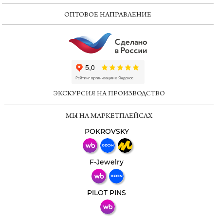
ОПТОВОЕ НАПРАВЛЕНИЕ
ChatApp
online
ЭКСКУРСИЯ НА ПРОИЗВОДСТВО
Мессенджеры
МЫ НА МАРКЕТПЛЕЙСАХ
Свяжитесь с нами через любой удобный
мессенджер!
POKROVSKY
Телеграм
Макс
F-Jewelry
ВКонтакте
PILOT PINS