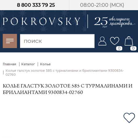
8 800 333 79 25
08:00-21:00 (МСК)
-30%
от 15 дней с
момента оплаты
0
0
|
|
Главная
Каталог
Колье
Колье галстук золотое 585 с турмалинами и бриллиантами 9300834-
|
02760
КОЛЬЕ ГАЛСТУК ЗОЛОТОЕ 585 С ТУРМАЛИНАМИ И
БРИЛЛИАНТАМИ 9300834-02760