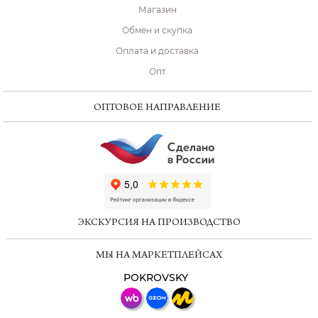
Магазин
Обмен и скупка
Оплата и доставка
Опт
ОПТОВОЕ НАПРАВЛЕНИЕ
ChatApp
online
ЭКСКУРСИЯ НА ПРОИЗВОДСТВО
Мессенджеры
МЫ НА МАРКЕТПЛЕЙСАХ
Свяжитесь с нами через любой удобный
мессенджер!
POKROVSKY