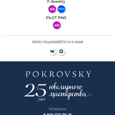
Телеграм
Макс
F-Jewelry
ВКонтакте
PILOT PINS
ПРИСОЕДИНЯЙТЕСЬ К НАМ
ТЕЛЕФОН
8 800 333 79 25