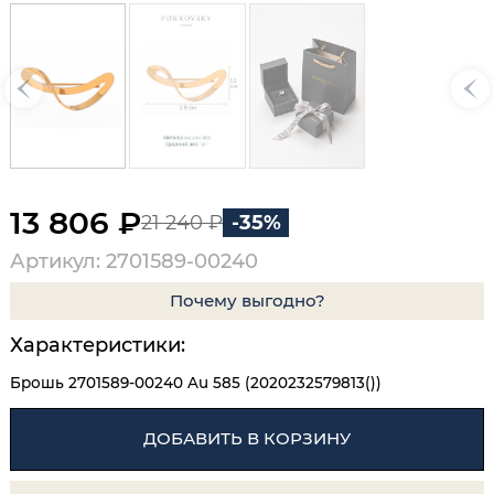
13 806 ₽
21 240 ₽
-35%
Артикул: 2701589-00240
Почему выгодно?
Характеристики:
Брошь 2701589-00240 Au 585 (2020232579813())
ДОБАВИТЬ В КОРЗИНУ