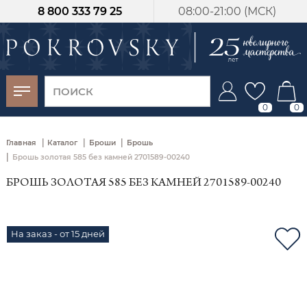
8 800 333 79 25
08:00-21:00 (МСК)
-30%
от 15 дней с
момента оплаты
0
0
|
|
|
Главная
Каталог
Броши
Брошь
|
Брошь золотая 585 без камней 2701589-00240
БРОШЬ ЗОЛОТАЯ 585 БЕЗ КАМНЕЙ 2701589-00240
На заказ - от 15 дней