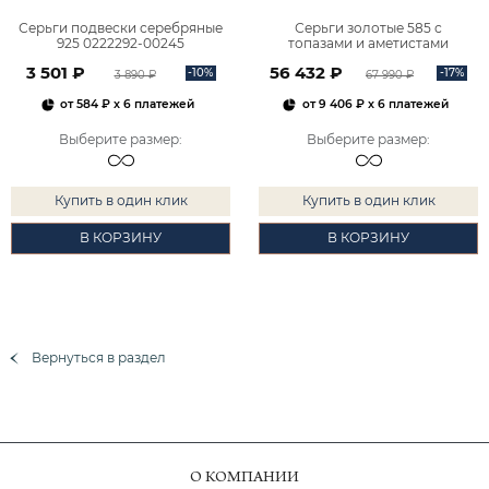
Серьги подвески серебряные
Серьги золотые 585 с
925 0222292-00245
топазами и аметистами
2101828М00900
3 501 ₽
56 432 ₽
-10%
-17%
3 890 ₽
67 990 ₽
от
584 ₽
x 6 платежей
от
9 406 ₽
x 6 платежей
Выберите размер
:
Выберите размер
:
Купить в один клик
Купить в один клик
В КОРЗИНУ
В КОРЗИНУ
Вернуться в раздел
О КОМПАНИИ