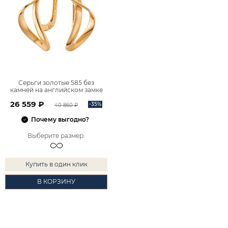
Серьги золотые 585 без
камней на английском замке
2101589-00240
26 559 ₽
-35%
40 860 ₽
Почему выгодно?
Выберите размер
:
Купить в один клик
В КОРЗИНУ