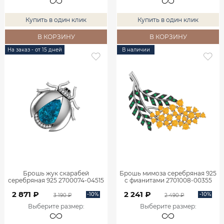
Купить в один клик
Купить в один клик
В КОРЗИНУ
В КОРЗИНУ
На заказ - от 15 дней
В наличии
Брошь жук скарабей
Брошь мимоза серебряная 925
серебряная 925 2700074-04515
с фианитами 2701008-00355
2 871 ₽
2 241 ₽
-10%
-10%
3 190 ₽
2 490 ₽
Выберите размер
:
Выберите размер
: