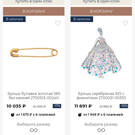
Купить в один клик
Купить в один клик
В КОРЗИНУ
В КОРЗИНУ
В наличии
В наличии
Брошь булавка золотая 585
Брошь серебряная 925 с
без камней 2700103-00240
фианитами 2700031-00355
10 035 ₽
11 691 ₽
-17%
-10%
12 090 ₽
12 990 ₽
от
1 673 ₽
x 6 платежей
от
1 949 ₽
x 6 платежей
Выберите размер
:
Выберите размер
: