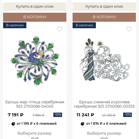
Купить в один клик
Купить в один клик
В КОРЗИНУ
В КОРЗИНУ
В наличии
В наличии
Брошь жар-птица серебряная
Брошь снежная королева
925 2700066-04045
серебряная 925 2700060-00355
7 191 ₽
11 241 ₽
-10%
-10%
7 990 ₽
12 490 ₽
от
1 199 ₽
x 6 платежей
от
1 874 ₽
x 6 платежей
Выберите размер
:
Выберите размер
: