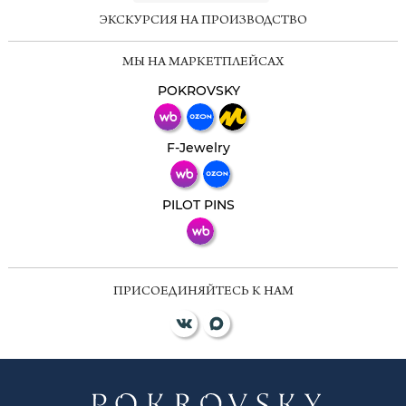
ЭКСКУРСИЯ НА ПРОИЗВОДСТВО
Мессенджеры
МЫ НА МАРКЕТПЛЕЙСАХ
Свяжитесь с нами через любой удобный
мессенджер!
POKROVSKY
Телеграм
Макс
F-Jewelry
ВКонтакте
PILOT PINS
ПРИСОЕДИНЯЙТЕСЬ К НАМ