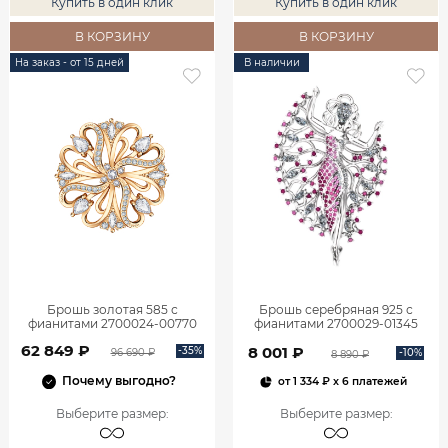
Купить в один клик
Купить в один клик
В КОРЗИНУ
В КОРЗИНУ
На заказ - от 15 дней
В наличии
Брошь золотая 585 с
Брошь серебряная 925 с
фианитами 2700024-00770
фианитами 2700029-01345
62 849 ₽
8 001 ₽
-35%
-10%
96 690 ₽
8 890 ₽
Почему выгодно?
от
1 334 ₽
x 6 платежей
Выберите размер
:
Выберите размер
: