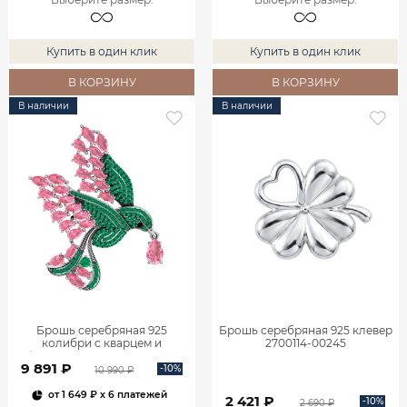
Купить в один клик
Купить в один клик
В КОРЗИНУ
В КОРЗИНУ
В наличии
В наличии
Брошь серебряная 925
Брошь серебряная 925 клевер
колибри с кварцем и
2700114-00245
фианитами 2700093-04775
9 891 ₽
-10%
10 990 ₽
от
1 649 ₽
x 6 платежей
2 421 ₽
-10%
2 690 ₽