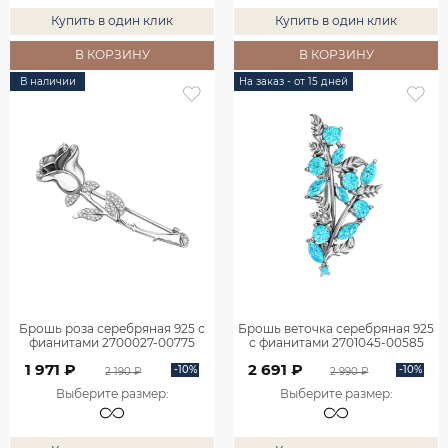
Купить в один клик
Купить в один клик
В КОРЗИНУ
В КОРЗИНУ
В наличии
На заказ - от 15 дней
Брошь роза серебряная 925 с
Брошь веточка серебряная 925
фианитами 2700027-00775
с фианитами 2701045-00585
1 971 ₽
2 691 ₽
-10%
-10%
2 190 ₽
2 990 ₽
Выберите размер
:
Выберите размер
: