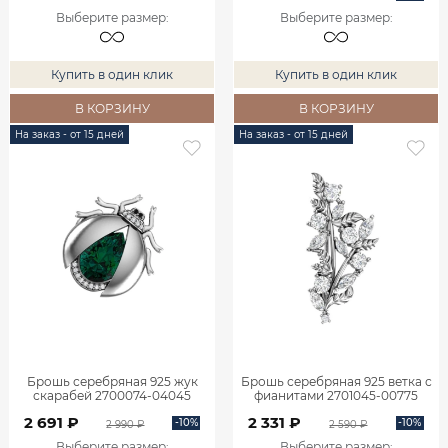
Выберите размер
:
Выберите размер
:
Купить в один клик
Купить в один клик
В КОРЗИНУ
В КОРЗИНУ
На заказ - от 15 дней
На заказ - от 15 дней
Брошь серебряная 925 жук
Брошь серебряная 925 ветка с
скарабей 2700074-04045
фианитами 2701045-00775
2 691 ₽
2 331 ₽
-10%
-10%
2 990 ₽
2 590 ₽
Выберите размер
:
Выберите размер
: