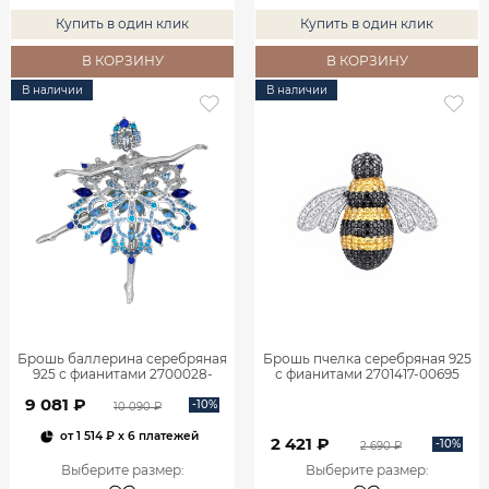
Купить в один клик
Купить в один клик
В КОРЗИНУ
В КОРЗИНУ
В наличии
В наличии
Брошь баллерина серебряная
Брошь пчелка серебряная 925
925 с фианитами 2700028-
с фианитами 2701417-00695
00285
9 081 ₽
-10%
10 090 ₽
от
1 514 ₽
x 6 платежей
2 421 ₽
-10%
2 690 ₽
Выберите размер
:
Выберите размер
: