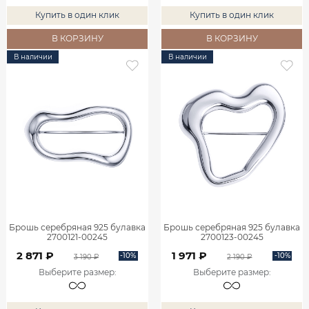
Купить в один клик
Купить в один клик
В КОРЗИНУ
В КОРЗИНУ
В наличии
В наличии
Брошь серебряная 925 булавка
Брошь серебряная 925 булавка
2700121-00245
2700123-00245
2 871 ₽
1 971 ₽
-10%
-10%
3 190 ₽
2 190 ₽
Выберите размер
:
Выберите размер
: