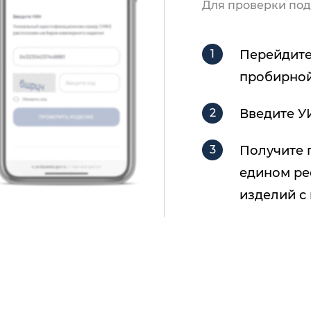
Для проверки под
Перейдите
пробирной
Введите У
Получите 
едином ре
изделий с