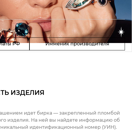
латы РФ
Имменик производителя
ТЬ ИЗДЕЛИЯ
рашением идет бирка — закрепленный пломбой
го изделия. На ней вы найдете информацию об
 уникальный идентификационный номер (УИН).