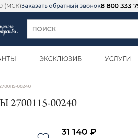
8 800 333 7
00 (МСК)
Заказать обратный звонок
АНТЫ
ЭКСКЛЮЗИВ
УСЛУГИ
2700115-00240
 2700115-00240
31 140 ₽