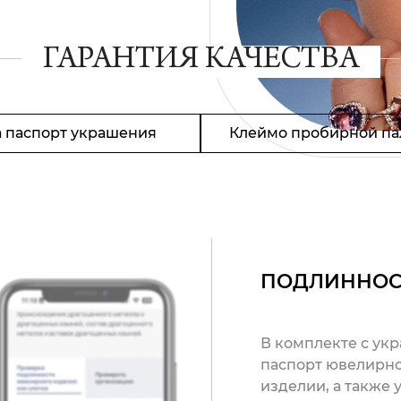
ГАРАНТИЯ КАЧЕСТВА
 паспорт украшения
Клеймо пробирной па
ПОДЛИННОС
В комплекте с ук
паспорт ювелирно
изделии, а также