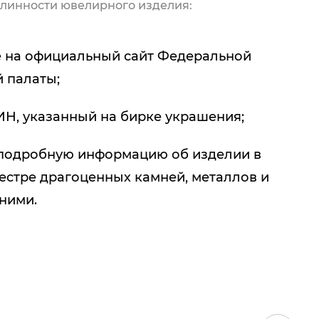
линности ювелирного изделия:
 на официальный сайт Федеральной
 палаты;
ИН, указанный на бирке украшения;
подробную информацию об изделии в
естре драгоценных камней, металлов и
 ними.