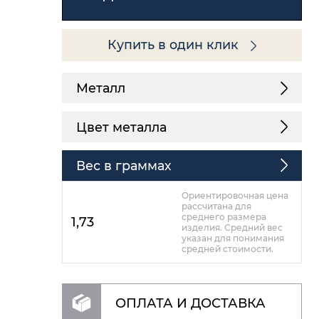
Купить в один клик
Металл
Цвет металла
Вес в граммах
Ориентировочная цена
рассчитана для
среднего размера
1,73
изделия. Средний вес
указан для понимания
средней стоимости.
ОПЛАТА И ДОСТАВКА