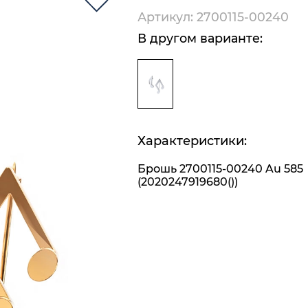
Артикул: 2700115-00240
В другом варианте:
Характеристики:
Брошь 2700115-00240 Au 585
(2020247919680())