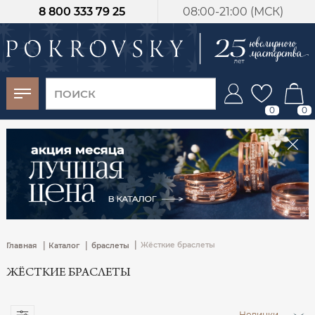
8 800 333 79 25
08:00-21:00 (МСК)
-30%
от 15 дней с
момента оплаты
0
0
|
|
|
Жёсткие браслеты
Главная
Каталог
браслеты
ЖЁСТКИЕ БРАСЛЕТЫ
Новинки