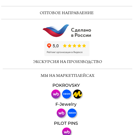
ОПТОВОЕ НАПРАВЛЕНИЕ
ChatApp
online
ЭКСКУРСИЯ НА ПРОИЗВОДСТВО
Мессенджеры
МЫ НА МАРКЕТПЛЕЙСАХ
Свяжитесь с нами через любой удобный
мессенджер!
POKROVSKY
Телеграм
Макс
F-Jewelry
ВКонтакте
PILOT PINS