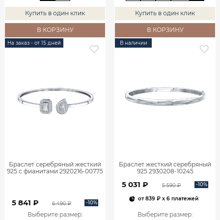
Купить в один клик
Купить в один клик
В КОРЗИНУ
В КОРЗИНУ
На заказ - от 15 дней
В наличии
Браслет серебряный жесткий
Браслет жесткий серебряный
925 с фианитами 2920216-00775
925 2930208-10245
5 031 ₽
-10%
5 590 ₽
от
839 ₽
x 6 платежей
5 841 ₽
-10%
6 490 ₽
Выберите размер
:
Выберите размер
: