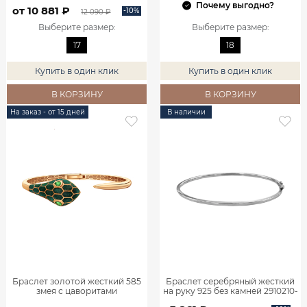
Почему выгодно?
от 10 881 ₽
-10%
12 090 ₽
Выберите размер
:
Выберите размер
:
17
18
Купить в один клик
Купить в один клик
В КОРЗИНУ
В КОРЗИНУ
На заказ - от 15 дней
В наличии
Браслет золотой жесткий 585
Браслет серебряный жесткий
змея с цаворитами
на руку 925 без камней 2910210-
9701422Л03176
00245