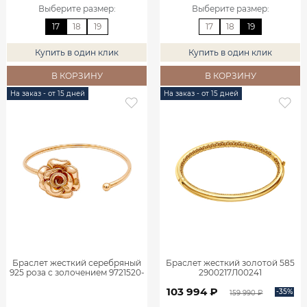
Выберите размер
:
Выберите размер
:
17
18
19
17
18
19
Купить в один клик
Купить в один клик
В КОРЗИНУ
В КОРЗИНУ
На заказ - от 15 дней
На заказ - от 15 дней
Браслет жесткий серебряный
Браслет жесткий золотой 585
925 роза с золочением 9721520-
2900217Л00241
00249
103 994 ₽
-35%
159 990 ₽