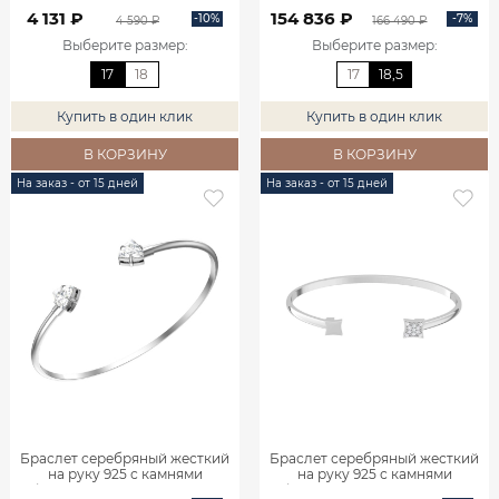
фианитами 2920206-00775
4 131 ₽
154 836 ₽
-10%
-7%
4 590 ₽
166 490 ₽
Выберите размер
:
Выберите размер
:
17
18
17
18,5
Купить в один клик
Купить в один клик
В КОРЗИНУ
В КОРЗИНУ
На заказ - от 15 дней
На заказ - от 15 дней
Браслет серебряный жесткий
Браслет серебряный жесткий
на руку 925 с камнями
на руку 925 с камнями
фианитами 2920204-00775
фианитами 2920207-00775