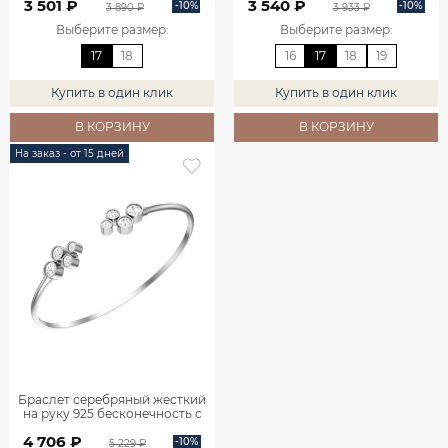
3 501 ₽
3 540 ₽
-10%
-10%
3 890 ₽
3 933 ₽
Выберите размер
:
Выберите размер
:
17
18
16
17
18
19
Купить в один клик
Купить в один клик
В КОРЗИНУ
В КОРЗИНУ
На заказ - от 15 дней
Браслет серебряный жесткий
на руку 925 бесконечность с
камнями фианитами 2920205-
4 706 ₽
00775
-10%
5 229 ₽