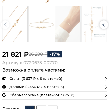
21 821 ₽
26 290 ₽
-17%
Артикул: 0720633-00770
Возможна оплата частями:
Сплит (3 637 ₽ х 6 платежей)
Долями (5 456 ₽ х 4 платежа)
СберРассрочка (платеж от 3 637 ₽)
Размер: