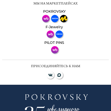
Мессенджеры
МЫ НА МАРКЕТПЛЕЙСАХ
Свяжитесь с нами через любой удобный
мессенджер!
POKROVSKY
Телеграм
Макс
F-Jewelry
ВКонтакте
PILOT PINS
ПРИСОЕДИНЯЙТЕСЬ К НАМ