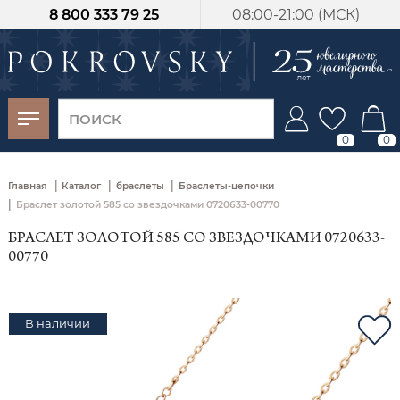
8 800 333 79 25
08:00-21:00 (МСК)
-30%
от 15 дней с
момента оплаты
0
0
|
|
|
Главная
Каталог
браслеты
Браслеты-цепочки
|
Браслет золотой 585 со звездочками 0720633-00770
БРАСЛЕТ ЗОЛОТОЙ 585 СО ЗВЕЗДОЧКАМИ 0720633-
00770
В наличии