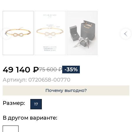
49 140 ₽
75 600 ₽
-35%
Артикул: 0720658-00770
Почему выгодно?
Размер:
17
В другом варианте: