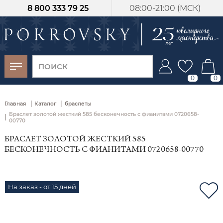
8 800 333 79 25
08:00-21:00 (МСК)
-30%
от 15 дней с
момента оплаты
0
0
|
|
Главная
Каталог
браслеты
Браслет золотой жесткий 585 бесконечность с фианитами 0720658-
|
00770
БРАСЛЕТ ЗОЛОТОЙ ЖЕСТКИЙ 585
БЕСКОНЕЧНОСТЬ С ФИАНИТАМИ 0720658-00770
На заказ - от 15 дней