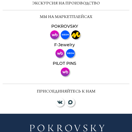
ЭКСКУРСИЯ НА ПРОИЗВОДСТВО
Мессенджеры
МЫ НА МАРКЕТПЛЕЙСАХ
Свяжитесь с нами через любой удобный
мессенджер!
POKROVSKY
Телеграм
Макс
F-Jewelry
ВКонтакте
PILOT PINS
ПРИСОЕДИНЯЙТЕСЬ К НАМ