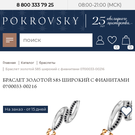
8 800 333 79 25
08:00-21:00 (МСК)
-30%
от 15 дней с
момента оплаты
0
0
|
|
Главная
Каталог
браслеты
|
Браслет золотой 585 широкий с фианитами 0700033-00216
БРАСЛЕТ ЗОЛОТОЙ 585 ШИРОКИЙ С ФИАНИТАМИ
0700033-00216
На заказ - от 15 дней