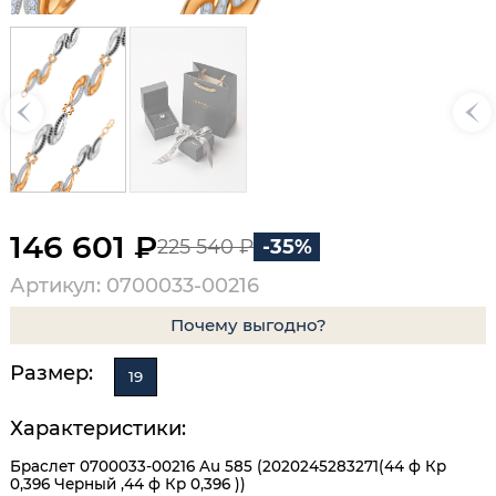
146 601 ₽
225 540 ₽
-35%
Артикул: 0700033-00216
Почему выгодно?
Размер:
19
Характеристики:
Браслет 0700033-00216 Au 585 (2020245283271(44 ф Кр
0,396 Черный ,44 ф Кр 0,396 ))