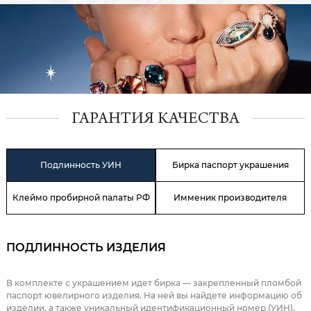
ГАРАНТИЯ КАЧЕСТВА
Подлинность УИН
Бирка паспорт украшения
Клеймо пробирной палаты РФ
Имменик производителя
ПОДЛИННОСТЬ ИЗДЕЛИЯ
В комплекте с украшением идет бирка — закрепленный пломбой
паспорт ювелирного изделия. На ней вы найдете информацию об
изделии, а также уникальный идентификационный номер (УИН).