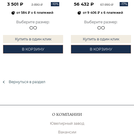
3 501 ₽
56 432 ₽
-10%
-17%
3 890 ₽
67 990 ₽
от
584 ₽
x 6 платежей
от
9 406 ₽
x 6 платежей
Выберите размер
:
Выберите размер
:
Купить в один клик
Купить в один клик
В КОРЗИНУ
В КОРЗИНУ
Вернуться в раздел
О КОМПАНИИ
Ювелирный завод
Вакансии