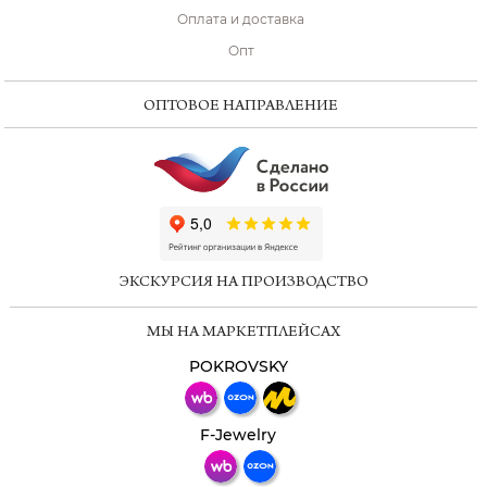
Оплата и доставка
Опт
ОПТОВОЕ НАПРАВЛЕНИЕ
ChatApp
online
ЭКСКУРСИЯ НА ПРОИЗВОДСТВО
Мессенджеры
МЫ НА МАРКЕТПЛЕЙСАХ
Свяжитесь с нами через любой удобный
мессенджер!
POKROVSKY
Телеграм
Макс
F-Jewelry
ВКонтакте