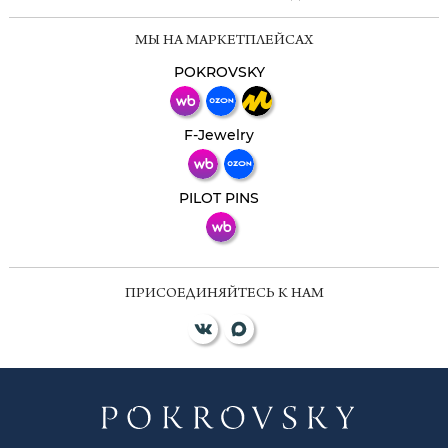
Мессенджеры
МЫ НА МАРКЕТПЛЕЙСАХ
Свяжитесь с нами через любой удобный
мессенджер!
POKROVSKY
Телеграм
Макс
F-Jewelry
ВКонтакте
PILOT PINS
ПРИСОЕДИНЯЙТЕСЬ К НАМ