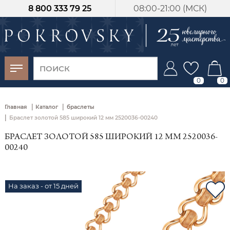
8 800 333 79 25
08:00-21:00 (МСК)
-30%
от 15 дней с
момента оплаты
0
0
|
|
Главная
Каталог
браслеты
|
Браслет золотой 585 широкий 12 мм 2520036-00240
БРАСЛЕТ ЗОЛОТОЙ 585 ШИРОКИЙ 12 ММ 2520036-
00240
На заказ - от 15 дней