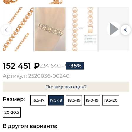
152 451 ₽
234 540 ₽
-35%
Артикул: 2520036-00240
Почему выгодно?
Размер:
16,5-17
17,5-18
18,5-19
19,0-19
19,5-20
20-20,5
В другом варианте: