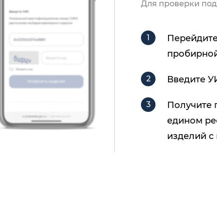
Для проверки под
Перейдите
пробирной
Введите У
Получите 
едином ре
изделий с