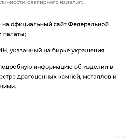
линности ювелирного изделия:
 на официальный сайт Федеральной
 палаты;
ИН, указанный на бирке украшения;
подробную информацию об изделии в
естре драгоценных камней, металлов и
 ними.