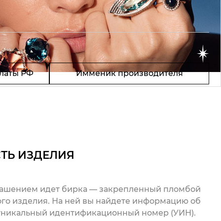
латы РФ
Имменик производителя
ТЬ ИЗДЕЛИЯ
рашением идет бирка — закрепленный пломбой
го изделия. На ней вы найдете информацию об
 уникальный идентификационный номер (УИН).