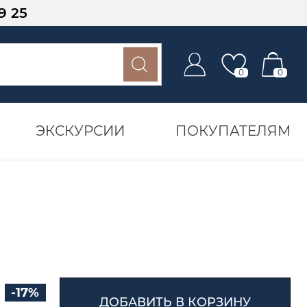
9 25
0
0
ЭКСКУРСИИ
ПОКУПАТЕЛЯМ
-17%
ДОБАВИТЬ В КОРЗИНУ