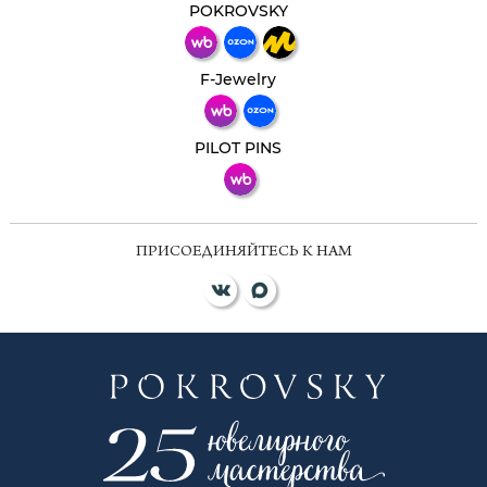
мессенджер!
POKROVSKY
Телеграм
Макс
F-Jewelry
ВКонтакте
PILOT PINS
ПРИСОЕДИНЯЙТЕСЬ К НАМ