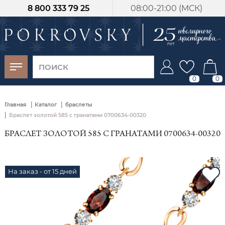
8 800 333 79 25
08:00-21:00 (МСК)
-30%
от 15 дней с
момента оплаты
0
0
|
|
Главная
Каталог
браслеты
|
Браслет золотой 585 с гранатами 0700634-00320
БРАСЛЕТ ЗОЛОТОЙ 585 С ГРАНАТАМИ 0700634-00320
На заказ - от 15 дней