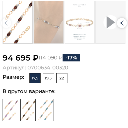
94 695 ₽
114 090 ₽
-17%
Артикул: 0700634-00320
Размер:
17,5
19,5
22
В другом варианте: