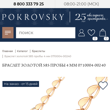
8 800 333 79 25
08:00-21:00 (МСК)
-30%
от 15 дней с
момента оплаты
0
0
|
|
Главная
Каталог
браслеты
|
Браслет золотой 585 пробы 4 мм 0710004-00240
БРАСЛЕТ ЗОЛОТОЙ 585 ПРОБЫ 4 ММ 0710004-00240
На заказ - от 15 дней