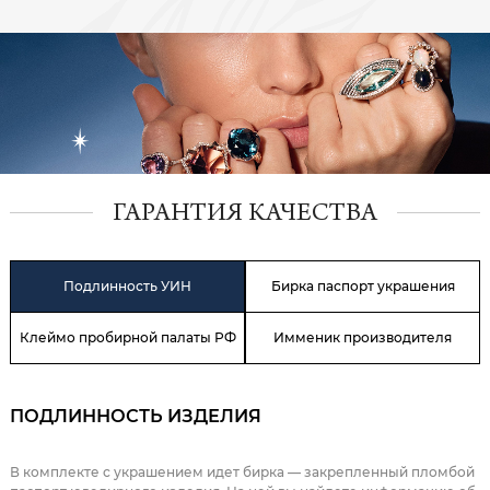
ГАРАНТИЯ КАЧЕСТВА
Подлинность УИН
Бирка паспорт украшения
Клеймо пробирной палаты РФ
Имменик производителя
ПОДЛИННОСТЬ ИЗДЕЛИЯ
В комплекте с украшением идет бирка — закрепленный пломбой