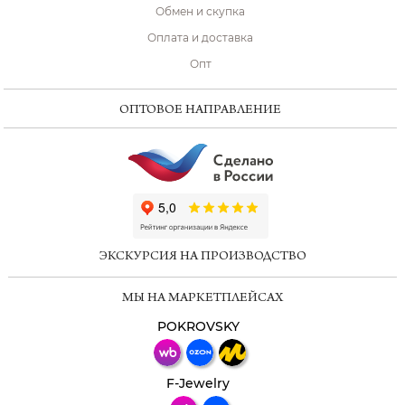
Обмен и скупка
Оплата и доставка
Опт
ОПТОВОЕ НАПРАВЛЕНИЕ
ChatApp
online
ЭКСКУРСИЯ НА ПРОИЗВОДСТВО
Мессенджеры
МЫ НА МАРКЕТПЛЕЙСАХ
Свяжитесь с нами через любой удобный
мессенджер!
POKROVSKY
Телеграм
Макс
F-Jewelry