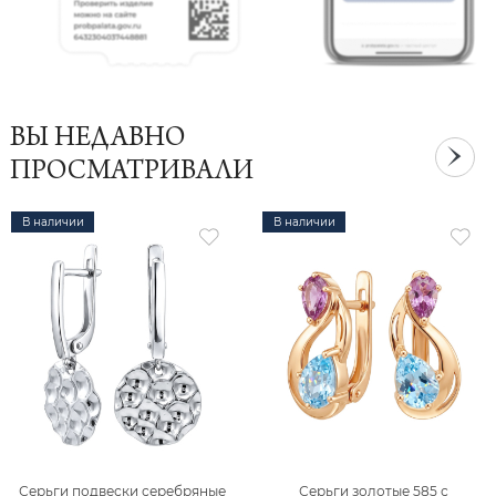
ВЫ НЕДАВНО
ПРОСМАТРИВАЛИ
В наличии
В наличии
Серьги подвески серебряные
Серьги золотые 585 с