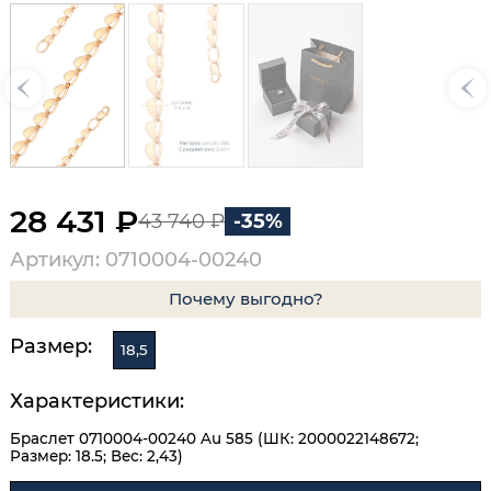
28 431 ₽
43 740 ₽
-35%
Артикул: 0710004-00240
Почему выгодно?
Размер:
18,5
Характеристики:
Браслет 0710004-00240 Au 585 (ШК: 2000022148672;
Размер: 18.5; Вес: 2,43)