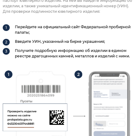
паспорт ювелирного изделия. На ней вы найдете информацию об
изделии, а также уникальный идентификационный номер (УИН).
Для проверки подлинности ювелирного изделия:
Перейдите на официальный сайт Федеральной пробирной
палаты;
Введите УИН, указанный на бирке украшения;
Получите подробную информацию об изделии в едином
реестре драгоценных камней, металлов и изделий с ними.