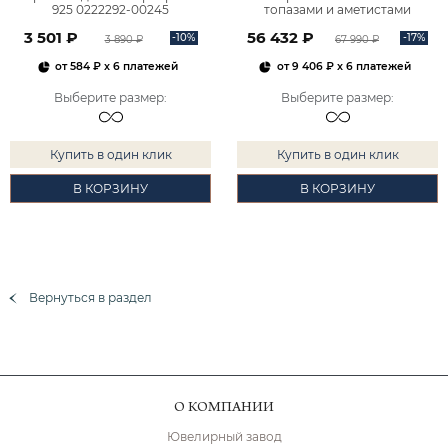
925 0222292-00245
топазами и аметистами
2101828М00900
3 501 ₽
56 432 ₽
-10%
-17%
3 890 ₽
67 990 ₽
от
584 ₽
x 6 платежей
от
9 406 ₽
x 6 платежей
Выберите размер
:
Выберите размер
:
Купить в один клик
Купить в один клик
В КОРЗИНУ
В КОРЗИНУ
Вернуться в раздел
О КОМПАНИИ
Ювелирный завод