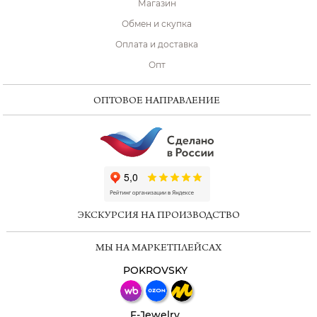
Магазин
Обмен и скупка
Оплата и доставка
Опт
ОПТОВОЕ НАПРАВЛЕНИЕ
ChatApp
online
ЭКСКУРСИЯ НА ПРОИЗВОДСТВО
Мессенджеры
МЫ НА МАРКЕТПЛЕЙСАХ
Свяжитесь с нами через любой удобный
мессенджер!
POKROVSKY
Телеграм
Макс
F-Jewelry