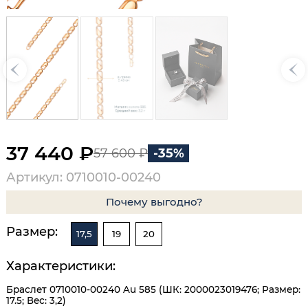
37 440 ₽
57 600 ₽
-35%
Артикул: 0710010-00240
Почему выгодно?
Размер:
17,5
19
20
Характеристики:
Браслет 0710010-00240 Au 585 (ШК: 2000023019476; Размер:
17.5; Вес: 3,2)