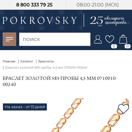
8 800 333 79 25
08:00-21:00 (МСК)
-30%
от 15 дней с
момента оплаты
0
0
|
|
Главная
Каталог
браслеты
|
Браслет золотой 585 пробы 4,5 мм 0710010-00240
БРАСЛЕТ ЗОЛОТОЙ 585 ПРОБЫ 4,5 ММ 0710010-
00240
На заказ - от 15 дней