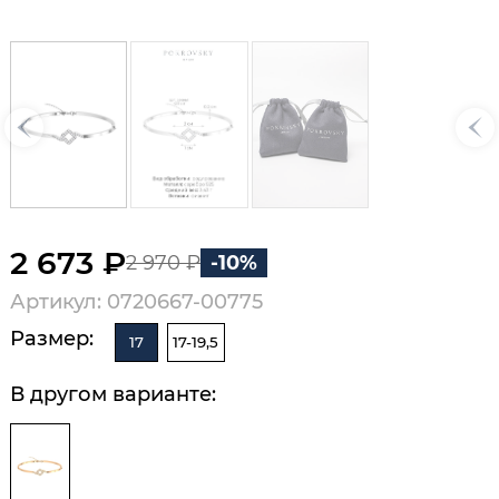
2 673 ₽
2 970 ₽
-10%
Артикул: 0720667-00775
Размер:
17
17-19,5
В другом варианте: