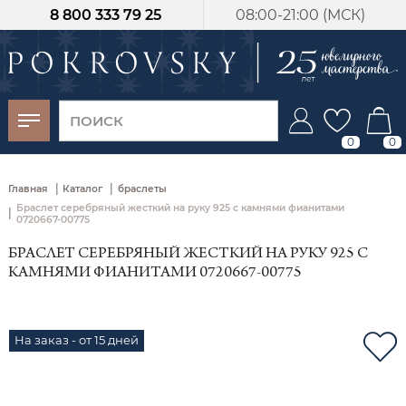
8 800 333 79 25
08:00-21:00 (МСК)
-30%
от 15 дней с
момента оплаты
0
0
|
|
Главная
Каталог
браслеты
Браслет серебряный жесткий на руку 925 с камнями фианитами
|
0720667-00775
БРАСЛЕТ СЕРЕБРЯНЫЙ ЖЕСТКИЙ НА РУКУ 925 С
КАМНЯМИ ФИАНИТАМИ 0720667-00775
На заказ - от 15 дней