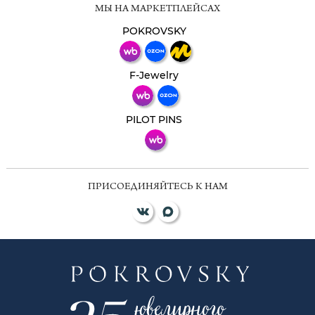
МЫ НА МАРКЕТПЛЕЙСАХ
Свяжитесь с нами через любой удобный
мессенджер!
POKROVSKY
Телеграм
Макс
F-Jewelry
ВКонтакте
PILOT PINS
ПРИСОЕДИНЯЙТЕСЬ К НАМ