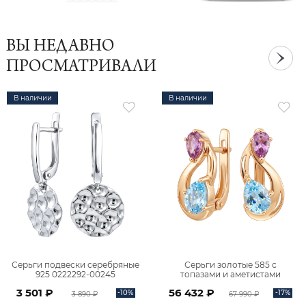
ВЫ НЕДАВНО
ПРОСМАТРИВАЛИ
В наличии
В наличии
Серьги подвески серебряные
Серьги золотые 585 с
925 0222292-00245
топазами и аметистами
2101828М00900
3 501 ₽
56 432 ₽
-10%
-17%
3 890 ₽
67 990 ₽