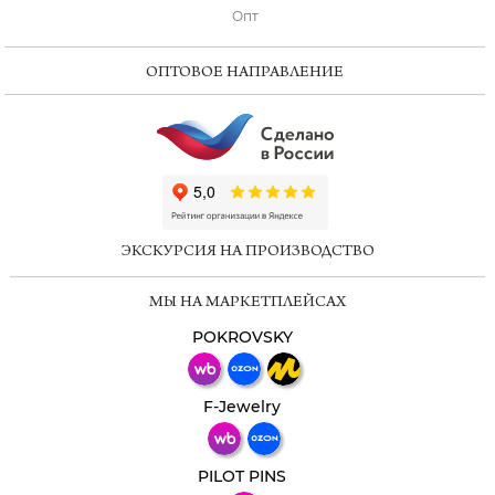
Опт
ОПТОВОЕ НАПРАВЛЕНИЕ
ChatApp
online
ЭКСКУРСИЯ НА ПРОИЗВОДСТВО
Мессенджеры
МЫ НА МАРКЕТПЛЕЙСАХ
Свяжитесь с нами через любой удобный
мессенджер!
POKROVSKY
Телеграм
Макс
F-Jewelry
ВКонтакте
PILOT PINS