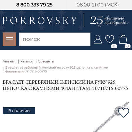
8 800 333 79 25
08:00-21:00 (МСК)
-30%
от 15 дней с
момента оплаты
0
0
|
|
Главная
Каталог
браслеты
Браслет серебряный женский на руку 925 цепочка с камнями
|
фианитами 0710715-00775
БРАСЛЕТ СЕРЕБРЯНЫЙ ЖЕНСКИЙ НА РУКУ 925
ЦЕПОЧКА С КАМНЯМИ ФИАНИТАМИ 0710715-00775
В наличии