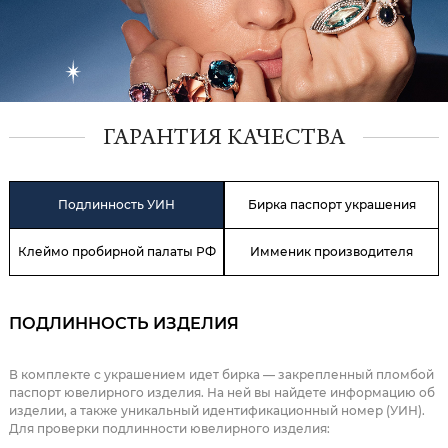
ГАРАНТИЯ КАЧЕСТВА
Подлинность УИН
Бирка паспорт украшения
Клеймо пробирной палаты РФ
Имменик производителя
ПОДЛИННОСТЬ ИЗДЕЛИЯ
В комплекте с украшением идет бирка — закрепленный пломбой
паспорт ювелирного изделия. На ней вы найдете информацию об
изделии, а также уникальный идентификационный номер (УИН).
Для проверки подлинности ювелирного изделия: