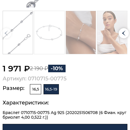
1 971 ₽
2 190 ₽
-10%
Артикул: 0710715-00775
Размер:
16,5
16,5-19
Характеристики:
Браслет 0710715-00775 Ag 925 (2020251506708 (6 Фиан. круг
бриолет 4,00 0,522 г.))