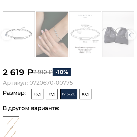
2 619 ₽
2 910 ₽
-10%
Артикул: 0720670-00775
Размер:
16,5
17,5
17,5-20
18,5
В другом варианте: