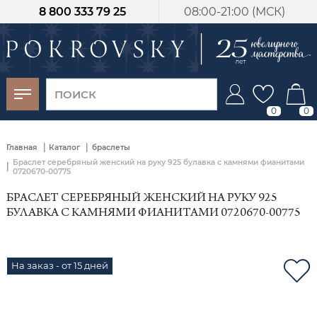
8 800 333 79 25
08:00-21:00 (МСК)
-30%
от 15 дней с
момента оплаты
0
0
|
|
Главная
Каталог
браслеты
Браслет серебряный женский на руку 925 булавка с камнями фианитами
|
0720670-00775
БРАСЛЕТ СЕРЕБРЯНЫЙ ЖЕНСКИЙ НА РУКУ 925
БУЛАВКА С КАМНЯМИ ФИАНИТАМИ 0720670-00775
На заказ - от 15 дней