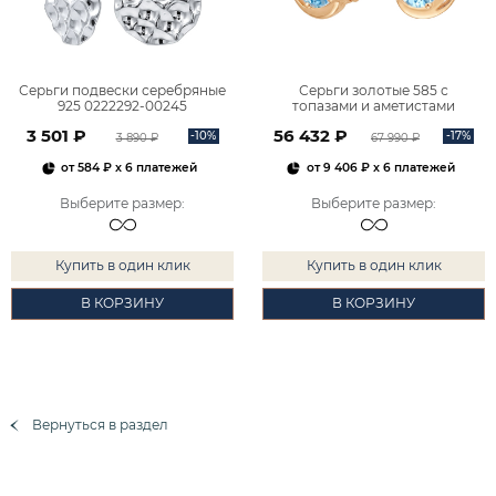
Серьги подвески серебряные
Серьги золотые 585 с
925 0222292-00245
топазами и аметистами
2101828М00900
3 501 ₽
56 432 ₽
-10%
-17%
3 890 ₽
67 990 ₽
от
584 ₽
x 6 платежей
от
9 406 ₽
x 6 платежей
Выберите размер
:
Выберите размер
:
Купить в один клик
Купить в один клик
В КОРЗИНУ
В КОРЗИНУ
Вернуться в раздел