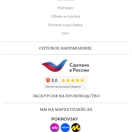
Магазин
Обмен и скупка
Оплата и доставка
Опт
ОПТОВОЕ НАПРАВЛЕНИЕ
ChatApp
online
ЭКСКУРСИЯ НА ПРОИЗВОДСТВО
Мессенджеры
МЫ НА МАРКЕТПЛЕЙСАХ
Свяжитесь с нами через любой удобный
мессенджер!
POKROVSKY