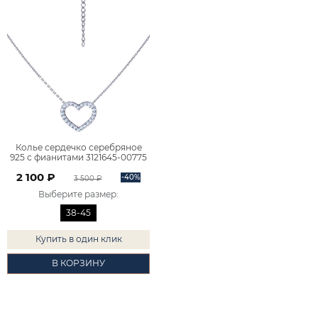
Колье сердечко серебряное
925 с фианитами 3121645-00775
2 100 ₽
-40%
3 500 ₽
Выберите размер
:
38-45
Купить в один клик
В КОРЗИНУ