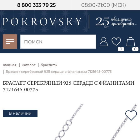
8 800 333 79 25
08:00-21:00 (МСК)
-30%
от 15 дней с
момента оплаты
0
0
|
|
Главная
Каталог
браслеты
|
Браслет серебряный 925 сердце с фианитами 7121645-00775
БРАСЛЕТ СЕРЕБРЯНЫЙ 925 СЕРДЦЕ С ФИАНИТАМИ
7121645-00775
В наличии