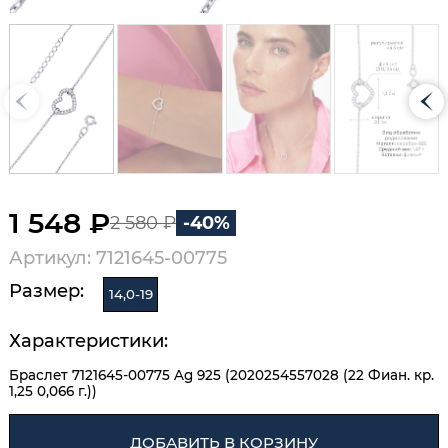
1 548 ₽
2 580 ₽
-40%
Артикул: 7121645-00775
Размер:
14,0-19
Характеристики:
Браслет 7121645-00775 Ag 925 (2020254557028 (22 Фиан. кр.
1,25 0,066 г.))
ДОБАВИТЬ В КОРЗИНУ