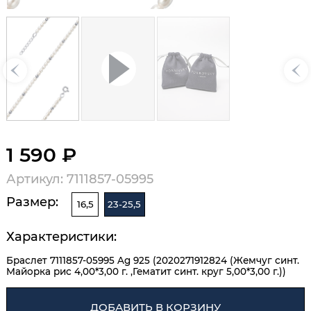
1 590 ₽
Артикул: 7111857-05995
Размер:
16,5
23-25,5
Характеристики:
Браслет 7111857-05995 Ag 925 (2020271912824 (Жемчуг синт.
Майорка рис 4,00*3,00 г. ,Гематит синт. круг 5,00*3,00 г.))
ДОБАВИТЬ В КОРЗИНУ