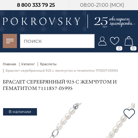
8 800 333 79 25
08:00-21:00 (МСК)
-30%
от 15 дней с
момента оплаты
0
0
|
|
Главная
Каталог
браслеты
|
Браслет серебрянный 925 с жемчугом и гематитом 7111857-05995
БРАСЛЕТ СЕРЕБРЯННЫЙ 925 С ЖЕМЧУГОМ И
ГЕМАТИТОМ 7111857-05995
В наличии