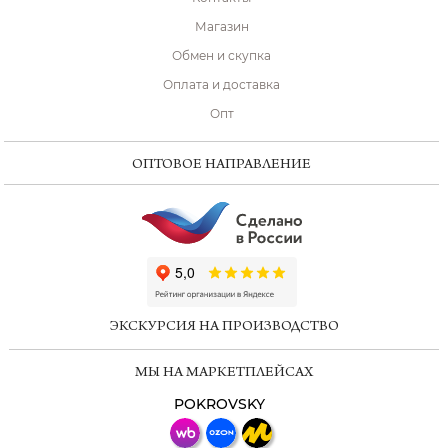
Магазин
Обмен и скупка
Оплата и доставка
Опт
ОПТОВОЕ НАПРАВЛЕНИЕ
ChatApp
online
ЭКСКУРСИЯ НА ПРОИЗВОДСТВО
Мессенджеры
МЫ НА МАРКЕТПЛЕЙСАХ
Свяжитесь с нами через любой удобный
мессенджер!
POKROVSKY