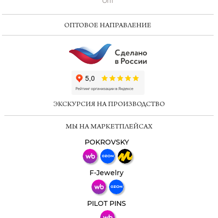
Опт
ОПТОВОЕ НАПРАВЛЕНИЕ
ChatApp
online
ЭКСКУРСИЯ НА ПРОИЗВОДСТВО
Мессенджеры
МЫ НА МАРКЕТПЛЕЙСАХ
Свяжитесь с нами через любой удобный
мессенджер!
POKROVSKY
Телеграм
Макс
F-Jewelry
ВКонтакте
PILOT PINS