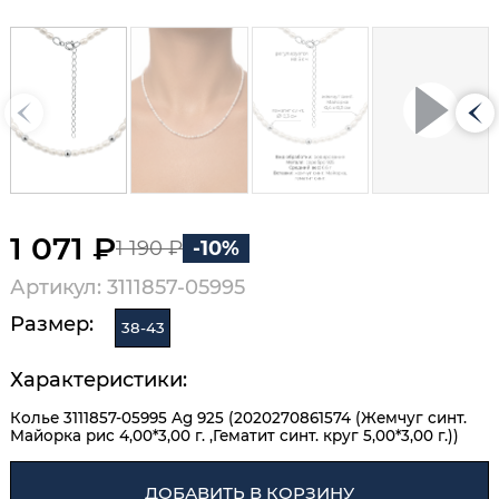
1 071 ₽
1 190 ₽
-10%
Артикул: 3111857-05995
Размер:
38-43
Характеристики:
Колье 3111857-05995 Ag 925 (2020270861574 (Жемчуг синт.
Майорка рис 4,00*3,00 г. ,Гематит синт. круг 5,00*3,00 г.))
ДОБАВИТЬ В КОРЗИНУ