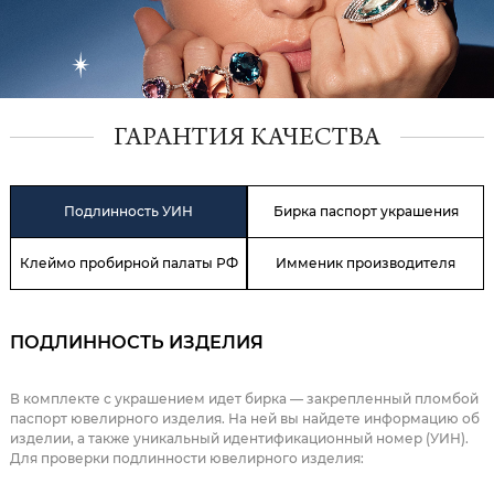
ГАРАНТИЯ КАЧЕСТВА
Подлинность УИН
Бирка паспорт украшения
Клеймо пробирной палаты РФ
Имменик производителя
ПОДЛИННОСТЬ ИЗДЕЛИЯ
В комплекте с украшением идет бирка — закрепленный пломбой
паспорт ювелирного изделия. На ней вы найдете информацию об
изделии, а также уникальный идентификационный номер (УИН).
Для проверки подлинности ювелирного изделия: