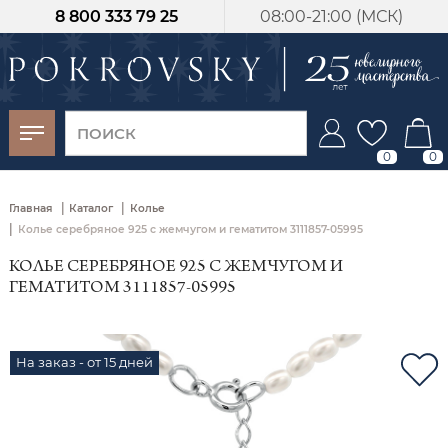
8 800 333 79 25
08:00-21:00 (МСК)
-30%
от 15 дней с
момента оплаты
0
0
|
|
Главная
Каталог
Колье
|
Колье серебряное 925 с жемчугом и гематитом 3111857-05995
КОЛЬЕ СЕРЕБРЯНОЕ 925 С ЖЕМЧУГОМ И
ГЕМАТИТОМ 3111857-05995
На заказ - от 15 дней