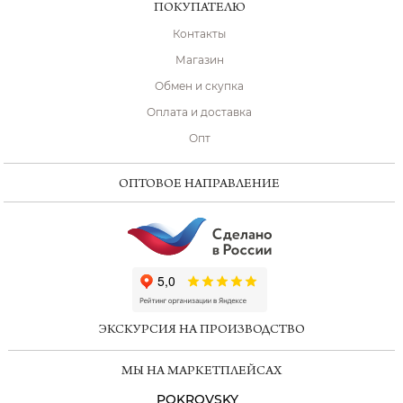
ПОКУПАТЕЛЮ
Контакты
Магазин
Обмен и скупка
Оплата и доставка
Опт
ОПТОВОЕ НАПРАВЛЕНИЕ
ChatApp
online
ЭКСКУРСИЯ НА ПРОИЗВОДСТВО
Мессенджеры
МЫ НА МАРКЕТПЛЕЙСАХ
Свяжитесь с нами через любой удобный
мессенджер!
POKROVSKY