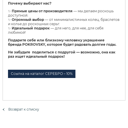
Почему выбирают нас?
✨
Прямые цены от производителя
— мы делаем роскошь
доступной.
✨
Огромный выбор
— от минималистичных колец, браслетов
и колье до роскошных серьг.
✨
Идеальный подарок
— для него, для нее, для себя
любимой!
Подарите себе или близкому человеку украшение
бренда POKROVSKY, которое будет радовать долгие годы.
Не забудьте поделиться с подругой — возможно, она как
раз ищет идеальный подарок!
Ссылка на каталог СЕРЕБРО – 10%
Возврат к списку