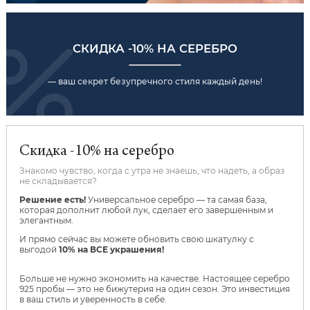
СКИДКА -10% НА СЕРЕБРО
— ваш секрет безупречного стиля каждый день!
Скидка -10% на серебро
Знакомо чувство, когда с утра не знаешь, что надеть, а образ
не складывается?
Решение есть!
Универсальное серебро — та самая база,
которая дополнит любой лук, сделает его завершенным и
элегантным.
И прямо сейчас вы можете обновить свою шкатулку с
выгодой
10% на ВСЕ украшения!
Больше не нужно экономить на качестве. Настоящее серебро
925 пробы — это не бижутерия на один сезон. Это инвестиция
в ваш стиль и уверенность в себе.