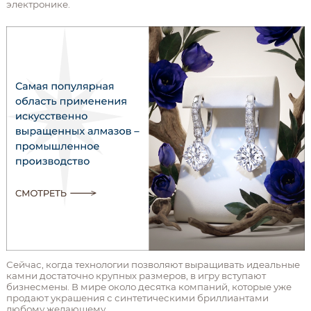
электронике.
Сейчас, когда технологии позволяют выращивать идеальные
камни достаточно крупных размеров, в игру вступают
бизнесмены. В мире около десятка компаний, которые уже
продают украшения с синтетическими бриллиантами
любому желающему.