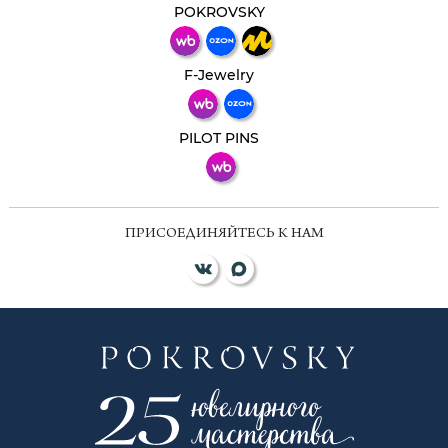
мессенджер!
POKROVSKY
Телеграм
Макс
F-Jewelry
ВКонтакте
PILOT PINS
ПРИСОЕДИНЯЙТЕСЬ К НАМ