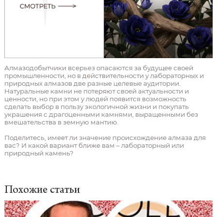
Алмазодобытчики всерьез опасаются за будущее своей
промышленности, но в действительности у лабораторных и
природных алмазов две разные целевые аудитории.
Натуральные камни не потеряют своей актуальности и
ценности, но при этом у людей появится возможность
сделать выбор в пользу экологичной жизни и покупать
украшения с драгоценными камнями, выращенными без
вмешательства в земную мантию.
Поделитесь, имеет ли значение происхождение алмаза для
вас? И какой вариант ближе вам – лабораторный или
природный камень?
Похожие статьи