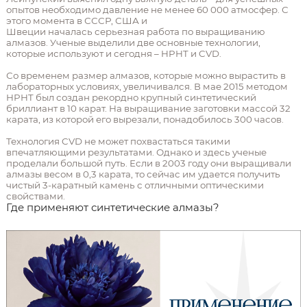
опытов необходимо давление не менее 60 000 атмосфер. С
этого момента в СССР, США и
Швеции началась серьезная работа по выращиванию
алмазов. Ученые выделили две основные технологии,
которые используют и сегодня – HPHT и CVD.
Со временем размер алмазов, которые можно вырастить в
лабораторных условиях, увеличивался. В мае 2015 методом
HPHT был создан рекордно крупный синтетический
бриллиант в 10 карат. На выращивание заготовки массой 32
карата, из которой его вырезали, понадобилось 300 часов.
Технология CVD не может похвастаться такими
впечатляющими результатами. Однако и здесь ученые
проделали большой путь. Если в 2003 году они выращивали
алмазы весом в 0,3 карата, то сейчас им удается получить
чистый 3-каратный камень с отличными оптическими
свойствами.
Где применяют синтетические алмазы?