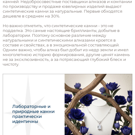
камней. Недобросовестные поставщики алмазов и компании
по производству и продаже ювелирных изделий выдают
синтетические камни за натуральные. Первые обходятся
дешевле в среднем на 30%.
Но важно отметить, что синтетические камни - это не
подделка. Это самые настоящие бриллианты, добытые в
лаборатории. Поэтому основное различие между
натуральными и синтетическими алмазами кроется в
составе и свойствах, а в эмоциональной составляющей.
Одним важно, чтобы алмаз был добыт из недр земли и имел
многолетнюю историю формирования, другие ценят камень
не за эксклюзивность, а за потрясающий глубокий блеск и
чистоту.