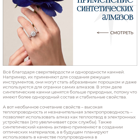
Всё благодаря сверхтвёрдости и однородности камней.
Например, их применяют для создания режущих
инструментов, они могут стать абразивным порошком и даже
используются для огранки самих алмазов. В этом деле
синтетические камни ценятся больше природных, потому что
имеют более однородный состав и стабильные свойства.
А вот необычное сочетание свойств – высокая
теплопроводность и незначительная электропроводность –
позволяет использовать алмаз как теплоотвод в электронных
устройствах (это увеличивает срок службы). Также
синтетический камень активно применяют в создании
оптических материалов, а в будущем планируют
использовать в качестве полупроводника в