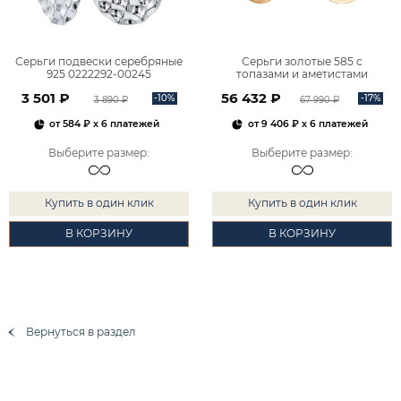
Серьги подвески серебряные
Серьги золотые 585 с
925 0222292-00245
топазами и аметистами
2101828М00900
3 501 ₽
56 432 ₽
-10%
-17%
3 890 ₽
67 990 ₽
от
584 ₽
x 6 платежей
от
9 406 ₽
x 6 платежей
Выберите размер
:
Выберите размер
:
Купить в один клик
Купить в один клик
В КОРЗИНУ
В КОРЗИНУ
Вернуться в раздел