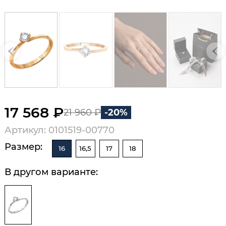
17 568 ₽
21 960 ₽
-20%
Артикул: 0101519-00770
Размер:
16
16,5
17
18
В другом варианте: