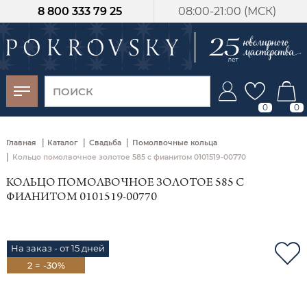
8 800 333 79 25
08:00-21:00 (МСК)
-30%
от 15 дней с
момента оплаты
0
0
|
|
|
Главная
Каталог
Свадьба
Помолвочные кольца
|
Кольцо помолвочное золотое 585 с фианитом 0101519-00770
КОЛЬЦО ПОМОЛВОЧНОЕ ЗОЛОТОЕ 585 С
ФИАНИТОМ 0101519-00770
На заказ - от 15 дней
2 = -30%