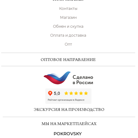
Контакты
Магазин
Обмен и скупка
Оплата и доставка
Опт
ОПТОВОЕ НАПРАВЛЕНИЕ
ChatApp
online
ЭКСКУРСИЯ НА ПРОИЗВОДСТВО
Мессенджеры
МЫ НА МАРКЕТПЛЕЙСАХ
Свяжитесь с нами через любой удобный
мессенджер!
POKROVSKY