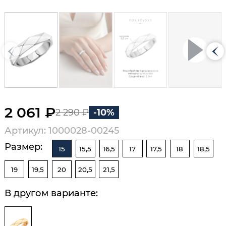
2 061 ₽
2 290 ₽
-10%
Артикул: 1000028-00245
Размер:
15
15,5
16,5
17
17,5
18
18,5
19
19,5
20
20,5
21,5
В другом варианте: