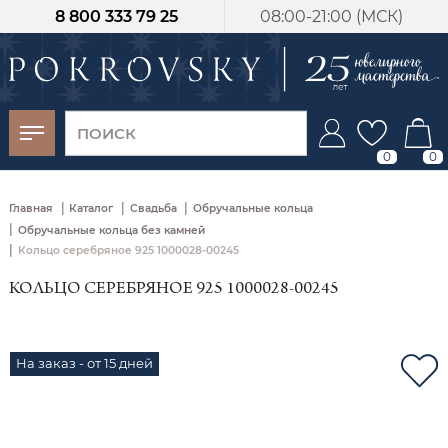
8 800 333 79 25
08:00-21:00 (МСК)
-30%
от 15 дней с
момента оплаты
0
0
|
|
|
Главная
Каталог
Свадьба
Обручальные кольца
|
Обручальные кольца без камней
|
Кольцо серебряное 925 1000028-00245
КОЛЬЦО СЕРЕБРЯНОЕ 925 1000028-00245
На заказ - от 15 дней