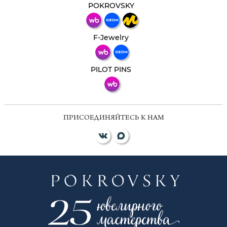
мессенджер!
POKROVSKY
Телеграм
Макс
F-Jewelry
ВКонтакте
PILOT PINS
ПРИСОЕДИНЯЙТЕСЬ К НАМ