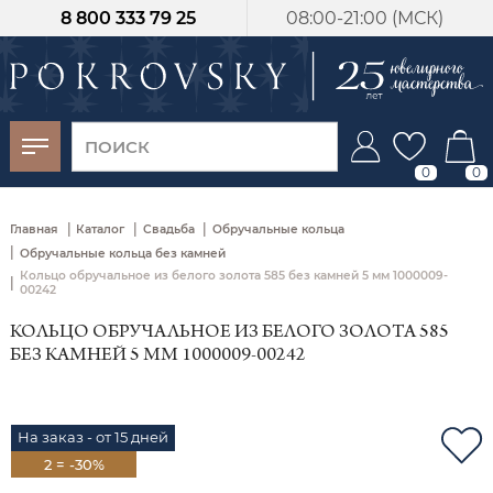
8 800 333 79 25
08:00-21:00 (МСК)
-30%
от 15 дней с
момента оплаты
0
0
|
|
|
Главная
Каталог
Свадьба
Обручальные кольца
|
Обручальные кольца без камней
Кольцо обручальное из белого золота 585 без камней 5 мм 1000009-
|
00242
КОЛЬЦО ОБРУЧАЛЬНОЕ ИЗ БЕЛОГО ЗОЛОТА 585
БЕЗ КАМНЕЙ 5 ММ 1000009-00242
На заказ - от 15 дней
2 = -30%