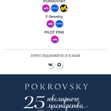
мессенджер!
POKROVSKY
Телеграм
Макс
F-Jewelry
ВКонтакте
PILOT PINS
ПРИСОЕДИНЯЙТЕСЬ К НАМ