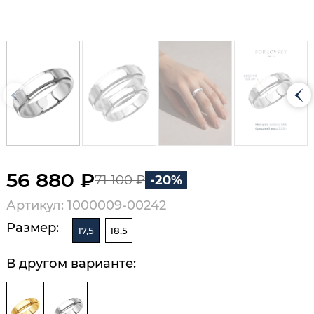
56 880 ₽
71 100 ₽
-20%
Артикул: 1000009-00242
Размер:
17,5
18,5
В другом варианте: