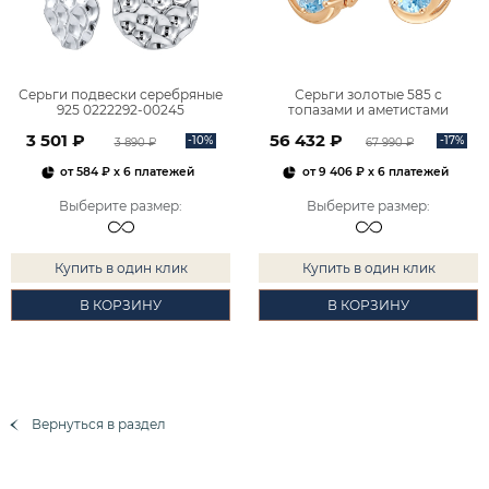
Серьги подвески серебряные
Серьги золотые 585 с
925 0222292-00245
топазами и аметистами
2101828М00900
3 501 ₽
56 432 ₽
-10%
-17%
3 890 ₽
67 990 ₽
от
584 ₽
x 6 платежей
от
9 406 ₽
x 6 платежей
Выберите размер
:
Выберите размер
:
Купить в один клик
Купить в один клик
В КОРЗИНУ
В КОРЗИНУ
Вернуться в раздел