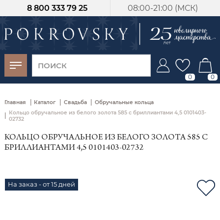
8 800 333 79 25
08:00-21:00 (МСК)
-30%
от 15 дней с
момента оплаты
0
0
|
|
|
Главная
Каталог
Свадьба
Обручальные кольца
Кольцо обручальное из белого золота 585 с бриллиантами 4,5 0101403-
|
02732
КОЛЬЦО ОБРУЧАЛЬНОЕ ИЗ БЕЛОГО ЗОЛОТА 585 С
БРИЛЛИАНТАМИ 4,5 0101403-02732
На заказ - от 15 дней