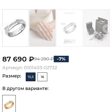
87 690 ₽
94 290 ₽
-7%
Артикул: 0101403-02732
Размер:
15,5
16
В другом варианте: