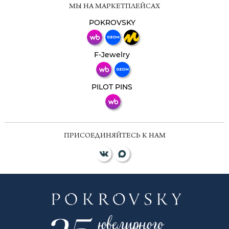
МЫ НА МАРКЕТПЛЕЙСАХ
Свяжитесь с нами через любой удобный
мессенджер!
POKROVSKY
Телеграм
Макс
F-Jewelry
ВКонтакте
PILOT PINS
ПРИСОЕДИНЯЙТЕСЬ К НАМ