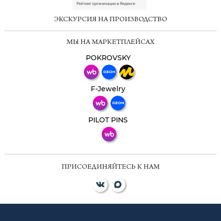
online
ЭКСКУРСИЯ НА ПРОИЗВОДСТВО
Мессенджеры
МЫ НА МАРКЕТПЛЕЙСАХ
Свяжитесь с нами через любой удобный
мессенджер!
POKROVSKY
Телеграм
Макс
F-Jewelry
ВКонтакте
PILOT PINS
ПРИСОЕДИНЯЙТЕСЬ К НАМ