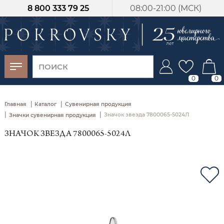
8 800 333 79 25
08:00-21:00 (МСК)
-30%
от 15 дней с
момента оплаты
0
0
|
|
Главная
Каталог
Сувенирная продукция
|
|
Значок звезда 7800065-5024Л
Значки сувенирная продукция
ЗНАЧОК ЗВЕЗДА 7800065-5024Л