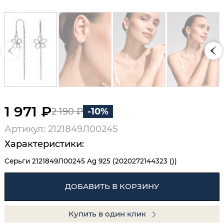
1 971 ₽
2 190 ₽
-10%
Артикул: 2121849Л00245
Характеристики:
Серьги 2121849Л00245 Ag 925 (2020272144323 ())
ДОБАВИТЬ В КОРЗИНУ
Купить в один клик