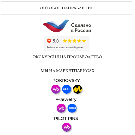
ОПТОВОЕ НАПРАВЛЕНИЕ
ChatApp
online
ЭКСКУРСИЯ НА ПРОИЗВОДСТВО
Мессенджеры
МЫ НА МАРКЕТПЛЕЙСАХ
Свяжитесь с нами через любой удобный
мессенджер!
POKROVSKY
Телеграм
Макс
F-Jewelry
ВКонтакте
PILOT PINS