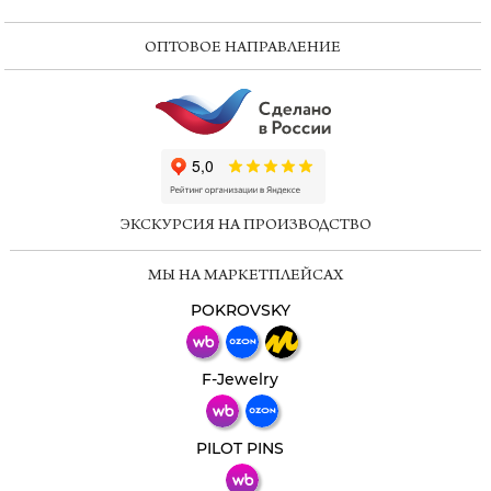
ОПТОВОЕ НАПРАВЛЕНИЕ
ChatApp
online
ЭКСКУРСИЯ НА ПРОИЗВОДСТВО
Мессенджеры
МЫ НА МАРКЕТПЛЕЙСАХ
Свяжитесь с нами через любой удобный
мессенджер!
POKROVSKY
Телеграм
Макс
F-Jewelry
ВКонтакте
PILOT PINS