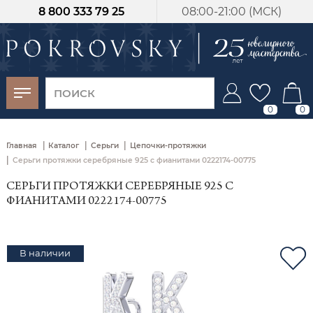
8 800 333 79 25
08:00-21:00 (МСК)
-30%
от 15 дней с
момента оплаты
0
0
|
|
|
Главная
Каталог
Серьги
Цепочки-протяжки
|
Серьги протяжки серебряные 925 с фианитами 0222174-00775
СЕРЬГИ ПРОТЯЖКИ СЕРЕБРЯНЫЕ 925 С
ФИАНИТАМИ 0222174-00775
В наличии