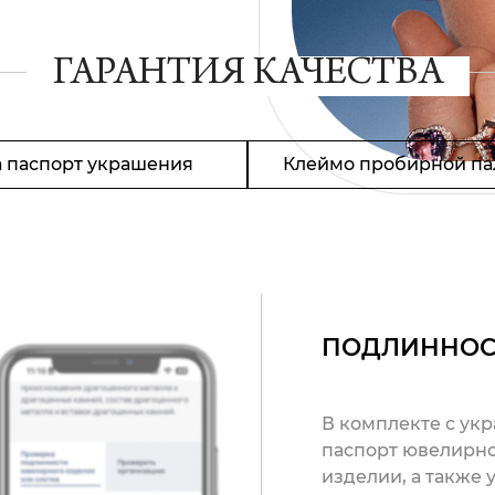
ГАРАНТИЯ КАЧЕСТВА
 паспорт украшения
Клеймо пробирной па
ПОДЛИННОС
В комплекте с ук
паспорт ювелирно
изделии, а также