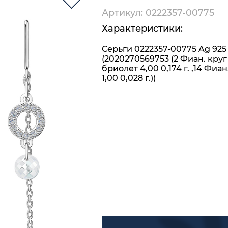
Артикул: 0222357-00775
Характеристики:
Серьги 0222357-00775 Ag 925
(2020270569753 (2 Фиан. круг
бриолет 4,00 0,174 г. ,14 Фиан.
1,00 0,028 г.))