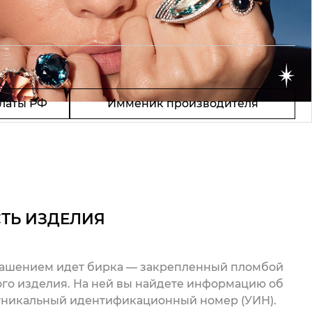
латы РФ
Имменик производителя
ТЬ ИЗДЕЛИЯ
рашением идет бирка — закрепленный пломбой
го изделия. На ней вы найдете информацию об
 уникальный идентификационный номер (УИН).