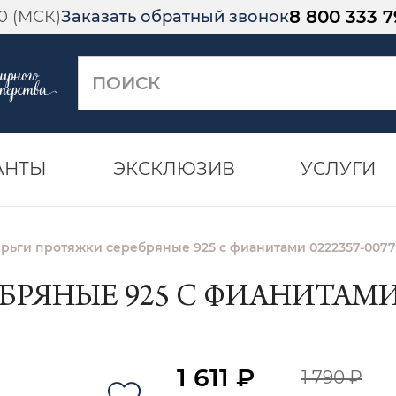
8 800 333 7
00 (МСК)
Заказать обратный звонок
АНТЫ
ЭКСКЛЮЗИВ
УСЛУГИ
рьги протяжки серебряные 925 с фианитами 0222357-0077
РЯНЫЕ 925 С ФИАНИТАМИ 0
1 611 ₽
1 790 ₽