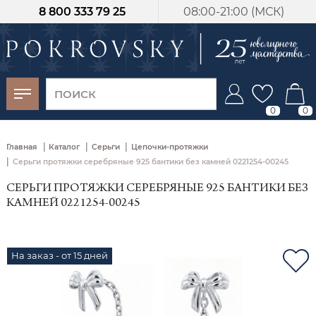
8 800 333 79 25
08:00-21:00 (МСК)
-30%
от 15 дней с
момента оплаты
0
0
|
|
|
Главная
Каталог
Серьги
Цепочки-протяжки
|
Серьги протяжки серебряные 925 бантики без камней 0221254-00245
СЕРЬГИ ПРОТЯЖКИ СЕРЕБРЯНЫЕ 925 БАНТИКИ БЕЗ
КАМНЕЙ 0221254-00245
На заказ - от 15 дней