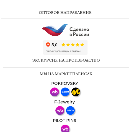
ОПТОВОЕ НАПРАВЛЕНИЕ
ChatApp
online
ЭКСКУРСИЯ НА ПРОИЗВОДСТВО
Мессенджеры
МЫ НА МАРКЕТПЛЕЙСАХ
Свяжитесь с нами через любой удобный
мессенджер!
POKROVSKY
Телеграм
Макс
F-Jewelry
ВКонтакте
PILOT PINS