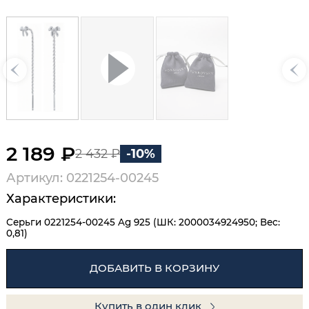
2 189 ₽
2 432 ₽
-10%
Артикул: 0221254-00245
Характеристики:
Серьги 0221254-00245 Ag 925 (ШК: 2000034924950; Вес:
0,81)
ДОБАВИТЬ В КОРЗИНУ
Купить в один клик