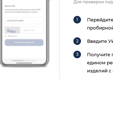
Для проверки под
Перейдите
пробирной
Введите У
Получите 
едином ре
изделий с