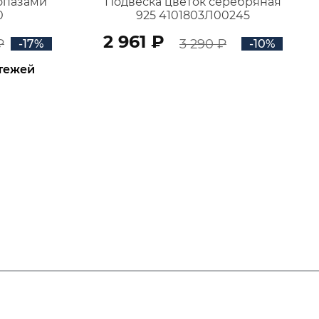
топазами
Подвеска цветок серебряная
0
925 4101803Л00245
2 961 ₽
₽
3 290 ₽
-17%
-10%
атежей
В КОРЗИНУ