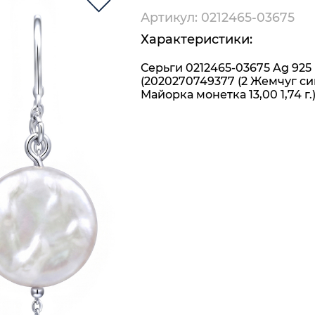
Артикул: 0212465-03675
Характеристики:
Серьги 0212465-03675 Ag 925
(2020270749377 (2 Жемчуг си
Майорка монетка 13,00 1,74 г.)