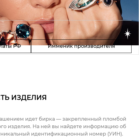
латы РФ
Имменик производителя
ТЬ ИЗДЕЛИЯ
рашением идет бирка — закрепленный пломбой
го изделия. На ней вы найдете информацию об
 уникальный идентификационный номер (УИН).