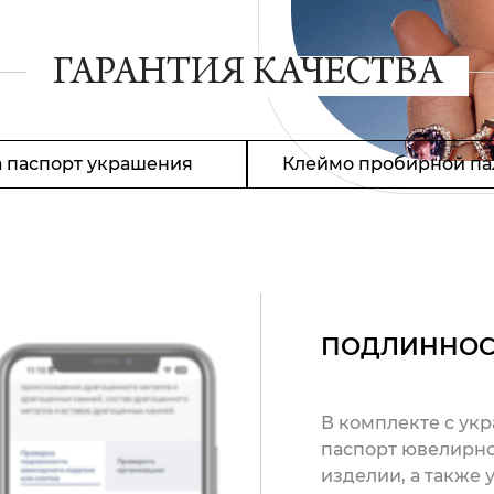
ГАРАНТИЯ КАЧЕСТВА
 паспорт украшения
Клеймо пробирной па
ПОДЛИННОС
В комплекте с ук
паспорт ювелирно
изделии, а также