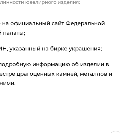
линности ювелирного изделия:
 на официальный сайт Федеральной
 палаты;
ИН, указанный на бирке украшения;
подробную информацию об изделии в
естре драгоценных камней, металлов и
 ними.