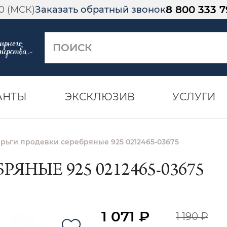
8 800 333 7
00 (МСК)
Заказать обратный звонок
АНТЫ
ЭКСКЛЮЗИВ
УСЛУГИ
рьги продевки серебряные 925 0212465-03675
ЯНЫЕ 925 0212465-03675
1 071 ₽
1 190 ₽