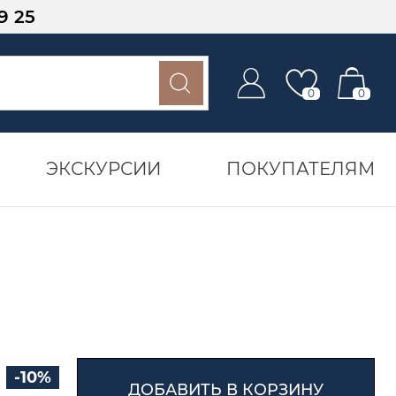
9 25
0
0
ЭКСКУРСИИ
ПОКУПАТЕЛЯМ
-10%
ДОБАВИТЬ В КОРЗИНУ