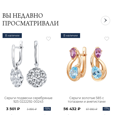
ВЫ НЕДАВНО
ПРОСМАТРИВАЛИ
В наличии
В наличии
Серьги подвески серебряные
Серьги золотые 585 с
925 0222292-00245
топазами и аметистами
2101828М00900
3 501 ₽
56 432 ₽
-10%
-17%
3 890 ₽
67 990 ₽