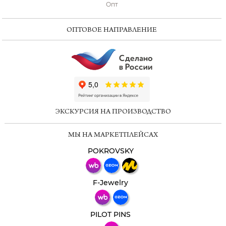
Опт
ОПТОВОЕ НАПРАВЛЕНИЕ
ChatApp
online
ЭКСКУРСИЯ НА ПРОИЗВОДСТВО
Мессенджеры
МЫ НА МАРКЕТПЛЕЙСАХ
Свяжитесь с нами через любой удобный
мессенджер!
POKROVSKY
Телеграм
Макс
F-Jewelry
ВКонтакте
PILOT PINS