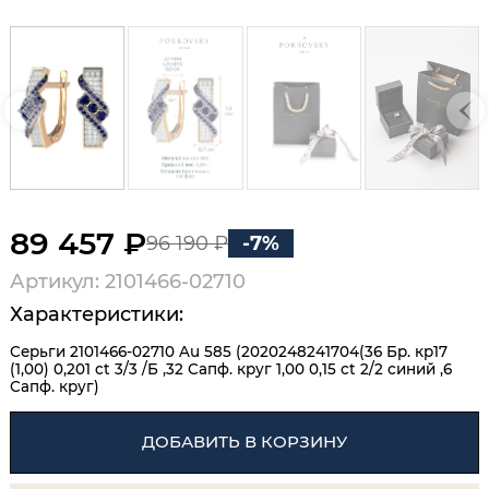
89 457 ₽
96 190 ₽
-7%
Артикул: 2101466-02710
Характеристики:
Серьги 2101466-02710 Au 585 (2020248241704(36 Бр. кр17
(1,00) 0,201 ct 3/3 /Б ,32 Сапф. круг 1,00 0,15 ct 2/2 синий ,6
Сапф. круг)
ДОБАВИТЬ В КОРЗИНУ