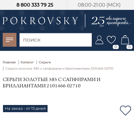
8 800 333 79 25
08:00-21:00 (МСК)
-30%
от 15 дней с
момента оплаты
0
0
|
|
Главная
Каталог
Серьги
|
Серьги золотые 585 с сапфирами и бриллиантами 2101466-02710
СЕРЬГИ ЗОЛОТЫЕ 585 С САПФИРАМИ И
БРИЛЛИАНТАМИ 2101466-02710
На заказ - от 15 дней