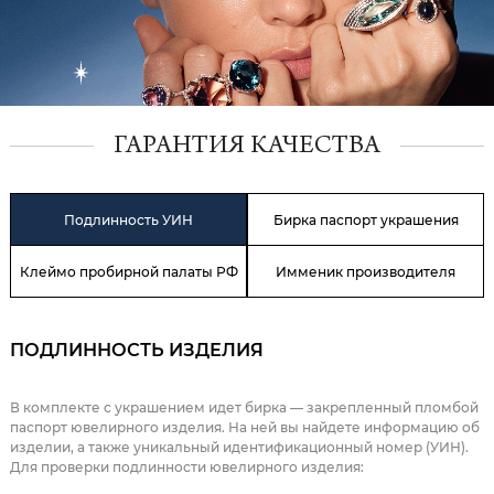
ГАРАНТИЯ КАЧЕСТВА
Подлинность УИН
Бирка паспорт украшения
Клеймо пробирной палаты РФ
Имменик производителя
ПОДЛИННОСТЬ ИЗДЕЛИЯ
В комплекте с украшением идет бирка — закрепленный пломбой
паспорт ювелирного изделия. На ней вы найдете информацию об
изделии, а также уникальный идентификационный номер (УИН).
Для проверки подлинности ювелирного изделия: