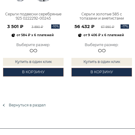
Серьги подвески серебряные
Серьги золотые 585 с
925 0222292-00245
топазами и аметистами
2101828М00900
3 501 ₽
56 432 ₽
-10%
-17%
3 890 ₽
67 990 ₽
от
584 ₽
x 6 платежей
от
9 406 ₽
x 6 платежей
Выберите размер
:
Выберите размер
:
Купить в один клик
Купить в один клик
В КОРЗИНУ
В КОРЗИНУ
Вернуться в раздел