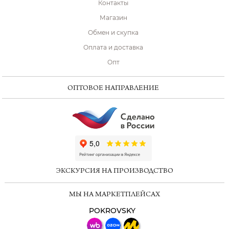
Контакты
Магазин
Обмен и скупка
Оплата и доставка
Опт
ОПТОВОЕ НАПРАВЛЕНИЕ
ChatApp
online
ЭКСКУРСИЯ НА ПРОИЗВОДСТВО
Мессенджеры
МЫ НА МАРКЕТПЛЕЙСАХ
Свяжитесь с нами через любой удобный
мессенджер!
POKROVSKY