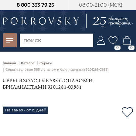
8 800 333 79 25
08:00-21:00 (МСК)
-30%
от 15 дней с
момента оплаты
0
0
|
|
Главная
Каталог
Серьги
|
Серьги золотые 585 с опалом и бриллиантами 9201281-03881
СЕРЬГИ ЗОЛОТЫЕ 585 С ОПАЛОМ И
БРИЛЛИАНТАМИ 9201281-03881
На заказ - от 15 дней