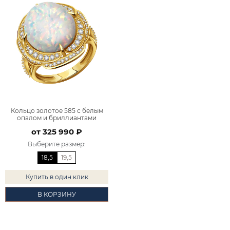
Кольцо золотое 585 с белым
опалом и бриллиантами
9101281-03881
от 325 990 ₽
Выберите размер
:
18,5
19,5
Купить в один клик
В КОРЗИНУ