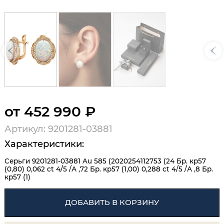
от 452 990 ₽
Артикул: 9201281-03881
Характеристики:
Серьги 9201281-03881 Au 585 (2020254112753 (24 Бр. кр57
(0,80) 0,062 ct 4/5 /А ,72 Бр. кр57 (1,00) 0,288 ct 4/5 /А ,8 Бр.
кр57 (1)
ДОБАВИТЬ В КОРЗИНУ