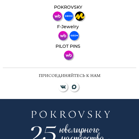
Свяжитесь с нами через любой удобный
мессенджер!
POKROVSKY
Телеграм
Макс
F-Jewelry
ВКонтакте
PILOT PINS
ПРИСОЕДИНЯЙТЕСЬ К НАМ