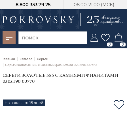
8 800 333 79 25
08:00-21:00 (МСК)
-30%
от 15 дней с
момента оплаты
0
0
|
|
Главная
Каталог
Серьги
|
Серьги золотые 585 с камнями фианитами 0202190-00770
СЕРЬГИ ЗОЛОТЫЕ 585 С КАМНЯМИ ФИАНИТАМИ
0202190-00770
На заказ - от 15 дней